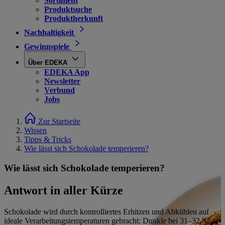
Sortiment
Produktsuche
Produktherkunft
Nachhaltigkeit
Gewinnspiele
Über EDEKA
EDEKA App
Newsletter
Verbund
Jobs
Zur Startseite
Wissen
Tipps & Tricks
Wie lässt sich Schokolade temperieren?
Wie lässt sich Schokolade temperieren?
Antwort in aller Kürze
Schokolade wird durch kontrolliertes Erhitzen und Abkühlen auf
ideale Verarbeitungstemperaturen gebracht: Dunkle bei 31–32 °C,