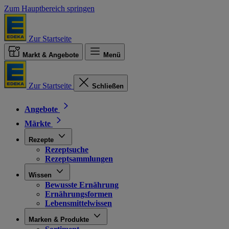
Zum Hauptbereich springen
Zur Startseite
Markt & Angebote
Menü
Zur Startseite
Schließen
Angebote
Märkte
Rezepte
Rezeptsuche
Rezeptsammlungen
Wissen
Bewusste Ernährung
Ernährungsformen
Lebensmittelwissen
Marken & Produkte