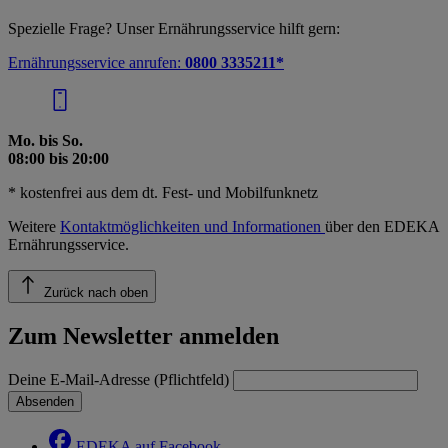
Spezielle Frage? Unser Ernährungsservice hilft gern:
Ernährungsservice anrufen:
0800 3335211*
Mo. bis So.
08:00 bis 20:00
* kostenfrei aus dem dt. Fest- und Mobilfunknetz
Weitere
Kontaktmöglichkeiten und Informationen
über den EDEKA
Ernährungsservice.
Zurück nach oben
Zum Newsletter anmelden
Deine E-Mail-Adresse (Pflichtfeld)
Absenden
EDEKA auf Facebook