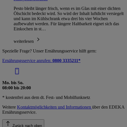
Pesto bleibt länger frisch, wenn es im Glas mit einer dichten
Ölschicht bedeckt wird. So wird der Inhalt luftdicht versiegelt
und kann im Kühlschrank etwa drei bis vier Wochen
aufbewahrt werden. Für längere Haltbarkeit eignet sich das
Einkochen in st…
weiterlesen
Spezielle Frage? Unser Ernährungsservice hilft gern:
Ernährungsservice anrufen:
0800 3335211*
Mo. bis So.
08:00 bis 20:00
* kostenfrei aus dem dt. Fest- und Mobilfunknetz
Weitere
Kontaktmöglichkeiten und Informationen
über den EDEKA
Ernährungsservice.
Zurück nach oben