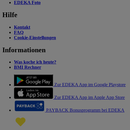
EDEKA Foto
Hilfe
Kontakt
FAQ
Cookie-Einstellungen
Informationen
Was koche ich heute?
BMI Rechner
Zur EDEKA App im Google Playstore
Zur EDEKA App im Apple App Store
PAYBACK Bonusprogramm bei EDEKA