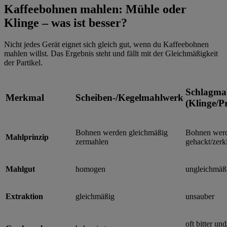
Kaffeebohnen mahlen: Mühle oder
Klinge – was ist besser?
Nicht jedes Gerät eignet sich gleich gut, wenn du Kaffeebohnen
mahlen willst. Das Ergebnis steht und fällt mit der Gleichmäßigkeit
der Partikel.
Schlagma
Merkmal
Scheiben-/Kegelmahlwerk
(Klinge/Pr
Bohnen werden gleichmäßig
Bohnen wer
Mahlprinzip
zermahlen
gehackt/zerkl
Mahlgut
homogen
ungleichmäß
Extraktion
gleichmäßig
unsauber
oft bitter un