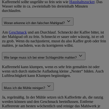
Kaffeemehl sollte ungefähr so fein sein wie
Haushaltszucker
. Das
Wasser sollte in ca. zweieinhalb bis dreieinhalb Minuten
durchlaufen.
Woran erkenne ich den falschen Mahlgrad?
Am
Geschmack
und am Durchlauf. Schmeckt der Kaffee bitter, ist
der Mahlgrad oft zu fein. Schmeckt er sauer oder wässrig, ist er oft
zu grob. Wenn du nachjustierst, musst du also Kaffee grob oder fein
mahlen, je nachdem, was du korrigieren willst.
Wie lange muss ich bei einer Schlagmühle mahlen?
Kaffeemehl kann klumpen, wenn es sehr fein gemahlen ist oder
wenn sich durch statische Aufladung kleine „Nester“ bilden. Auch
Luftfeuchtigkeit kann Klumpen begünstigen.
Muss ich die Mühle reinigen?
Ja, regelmäßig. In der Mühle setzen sich Kaffeefette ab, die ranzig
werden können und den Geschmack beeinflussen. Entferne
Kaffeereste am besten wöchentlich und reinige das Mahlwerk je