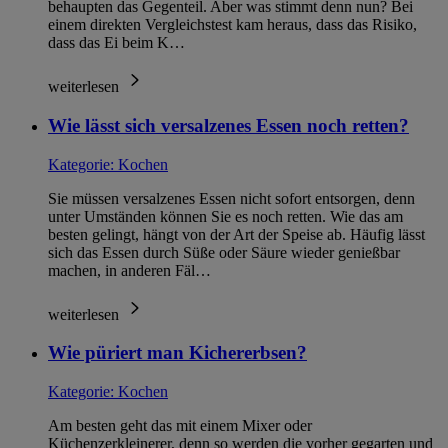
behaupten das Gegenteil. Aber was stimmt denn nun? Bei
einem direkten Vergleichstest kam heraus, dass das Risiko,
dass das Ei beim K…
weiterlesen
Wie lässt sich versalzenes Essen noch retten?
Kategorie:
Kochen
Sie müssen versalzenes Essen nicht sofort entsorgen, denn
unter Umständen können Sie es noch retten. Wie das am
besten gelingt, hängt von der Art der Speise ab. Häufig lässt
sich das Essen durch Süße oder Säure wieder genießbar
machen, in anderen Fäl…
weiterlesen
Wie püriert man Kichererbsen?
Kategorie:
Kochen
Am besten geht das mit einem Mixer oder
Küchenzerkleinerer, denn so werden die vorher gegarten und