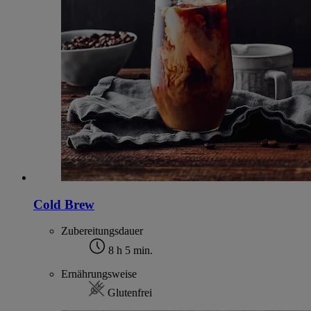
Cold Brew
Zubereitungsdauer
8 h 5 min.
Ernährungsweise
Glutenfrei