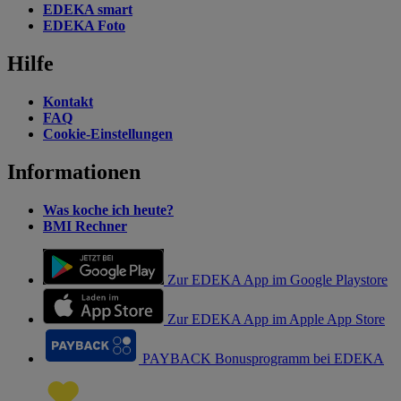
EDEKA smart
EDEKA Foto
Hilfe
Kontakt
FAQ
Cookie-Einstellungen
Informationen
Was koche ich heute?
BMI Rechner
Zur EDEKA App im Google Playstore
Zur EDEKA App im Apple App Store
PAYBACK Bonusprogramm bei EDEKA