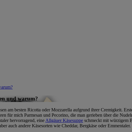
 warum?
sten und warum?
assen am besten Ricotta oder Mozzarella aufgrund ihrer Cremigkeit. Er
ren für mich Parmesan und Pecorino, die man gerieben über die Nudeln
aler hervorragend, eine
Allgäuer Käsesuppe
schmeckt mit würzigem B
 aber auch andere Käsesorten wie Cheddar, Bergkäse oder Emmentaler.