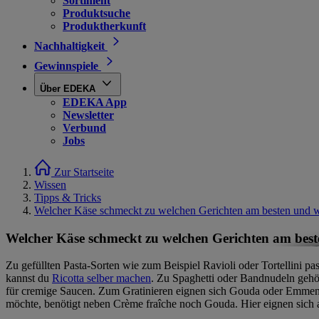
Sortiment
Produktsuche
Produktherkunft
Nachhaltigkeit
Gewinnspiele
Über EDEKA
EDEKA App
Newsletter
Verbund
Jobs
Zur Startseite
Wissen
Tipps & Tricks
Welcher Käse schmeckt zu welchen Gerichten am besten und
Welcher Käse schmeckt zu welchen Gerichten am be
Zu gefüllten Pasta-Sorten wie zum Beispiel Ravioli oder Tortellini p
kannst du
Ricotta selber machen
. Zu Spaghetti oder Bandnudeln gehö
für cremige Saucen. Zum Gratinieren eignen sich Gouda oder Emment
möchte, benötigt neben Crème fraîche noch Gouda. Hier eignen sich