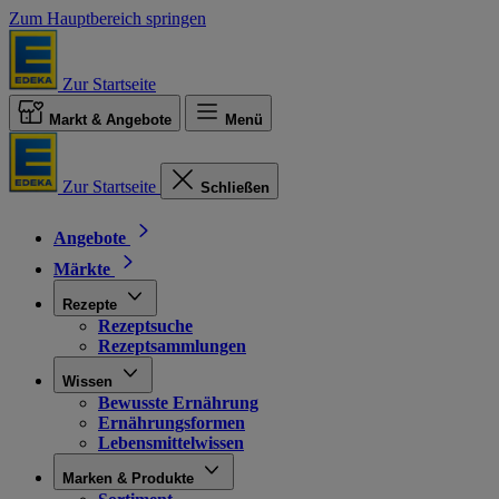
Zum Hauptbereich springen
Zur Startseite
Markt & Angebote
Menü
Zur Startseite
Schließen
Angebote
Märkte
Rezepte
Rezeptsuche
Rezeptsammlungen
Wissen
Bewusste Ernährung
Ernährungsformen
Lebensmittelwissen
Marken & Produkte