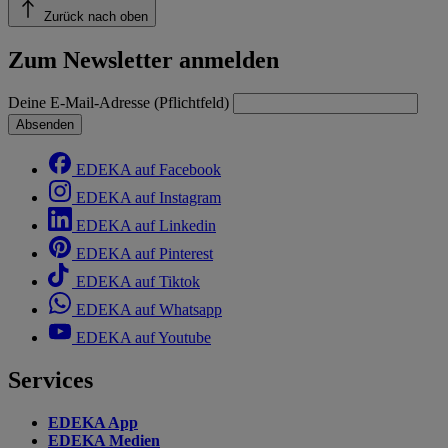
Zurück nach oben
Zum Newsletter anmelden
Deine E-Mail-Adresse (Pflichtfeld)
Absenden
EDEKA auf Facebook
EDEKA auf Instagram
EDEKA auf Linkedin
EDEKA auf Pinterest
EDEKA auf Tiktok
EDEKA auf Whatsapp
EDEKA auf Youtube
Services
EDEKA App
EDEKA Medien