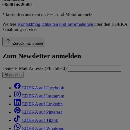
08:00 bis 20:00
* kostenfrei aus dem dt. Fest- und Mobilfunknetz
Weitere
Kontaktmöglichkeiten und Informationen
über den EDEKA
Ernährungsservice.
Zurück nach oben
Zum Newsletter anmelden
Deine E-Mail-Adresse (Pflichtfeld)
Absenden
EDEKA auf Facebook
EDEKA auf Instagram
EDEKA auf Linkedin
EDEKA auf Pinterest
EDEKA auf Tiktok
EDEKA auf Whatsapp