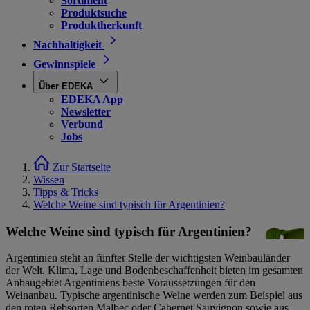
Sortiment
Produktsuche
Produktherkunft
Nachhaltigkeit
Gewinnspiele
Über EDEKA
EDEKA App
Newsletter
Verbund
Jobs
Zur Startseite
Wissen
Tipps & Tricks
Welche Weine sind typisch für Argentinien?
Welche Weine sind typisch für Argentinien?
Argentinien steht an fünfter Stelle der wichtigsten Weinbauländer
der Welt. Klima, Lage und Bodenbeschaffenheit bieten im gesamten
Anbaugebiet Argentiniens beste Voraussetzungen für den
Weinanbau. Typische argentinische Weine werden zum Beispiel aus
den roten Rebsorten Malbec oder Cabernet Sauvignon sowie aus