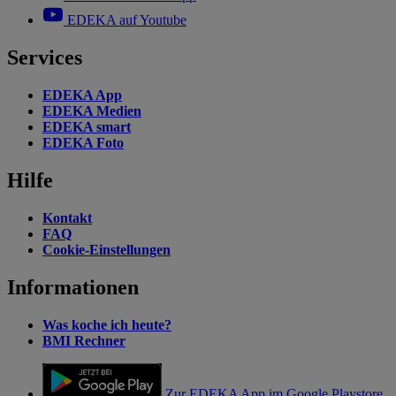
EDEKA auf Youtube
Services
EDEKA App
EDEKA Medien
EDEKA smart
EDEKA Foto
Hilfe
Kontakt
FAQ
Cookie-Einstellungen
Informationen
Was koche ich heute?
BMI Rechner
Zur EDEKA App im Google Playstore