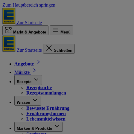
Zum Hauptbereich springen
Zur Startseite
Markt & Angebote
Menü
Zur Startseite
Schließen
Angebote
Märkte
Rezepte
Rezeptsuche
Rezeptsammlungen
Wissen
Bewusste Ernährung
Ernährungsformen
Lebensmittelwissen
Marken & Produkte