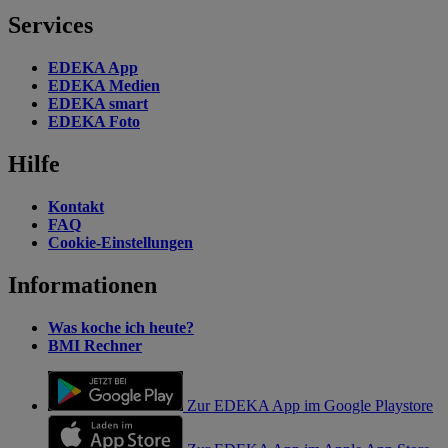
Services
EDEKA App
EDEKA Medien
EDEKA smart
EDEKA Foto
Hilfe
Kontakt
FAQ
Cookie-Einstellungen
Informationen
Was koche ich heute?
BMI Rechner
Zur EDEKA App im Google Playstore