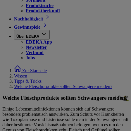
Sortiment
Produktsuche
Produktherkunft
Nachhaltigkeit
Gewinnspiele
Über EDEKA
EDEKA App
Newsletter
Verbund
Jobs
Zur Startseite
Wissen
Tipps & Tricks
Welche Fleischprodukte sollten Schwangere meiden?
Welche Fleischprodukte sollten Schwangere meiden?
Einige Lebensmittelinfektionen können sich auf Schwangere
besonders problematisch auswirken. Zum Schutz vor Krankheiten
wie Toxoplasmose und Listeriose sollte man in der Schwangerschaft
daher bestimmte Vorsichtsmaßnahmen befolgen, wenn es um den
Genuss von Fleischprodukten geht. Fleisch und Geflügel sollten