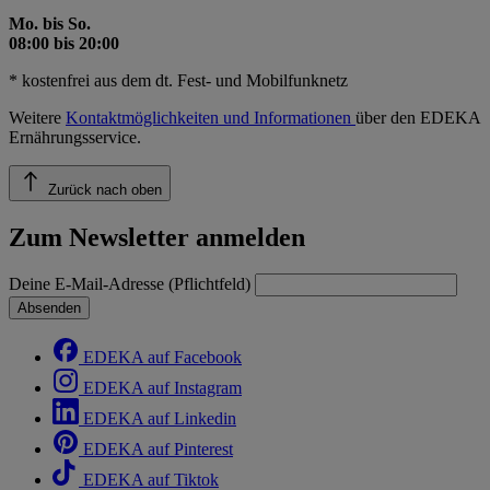
Mo. bis So.
08:00 bis 20:00
* kostenfrei aus dem dt. Fest- und Mobilfunknetz
Weitere
Kontaktmöglichkeiten und Informationen
über den EDEKA
Ernährungsservice.
Zurück nach oben
Zum Newsletter anmelden
Deine E-Mail-Adresse (Pflichtfeld)
Absenden
EDEKA auf Facebook
EDEKA auf Instagram
EDEKA auf Linkedin
EDEKA auf Pinterest
EDEKA auf Tiktok