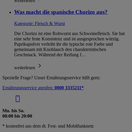
weiterlesen
im
Impressum
Was macht die spanische Chorizo aus?
Kategorie:
Fleisch & Wurst
Die Chorizo ist eine Rohwurst aus Schweinefleisch. Sie hat
eine sehr feste Konsistenz und ist ausgesprochen würzig.
Paprikapulver verleiht ihr die typische rote Farbe und
gemeinsam mit Knoblauch den charakteristischen
Geschmack. Während der Reifung f…
weiterlesen
Spezielle Frage? Unser Ernährungsservice hilft gern:
Ernährungsservice anrufen:
0800 3335211*
Mo. bis So.
08:00 bis 20:00
* kostenfrei aus dem dt. Fest- und Mobilfunknetz