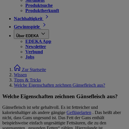
Sortiment
Produktsuche
Produktherkunft
Nachhaltigkeit
Gewinnspiele
Über EDEKA
EDEKA App
Newsletter
Verbund
Jobs
Zur Startseite
Wissen
Tipps & Tricks
Welche Eigenschaften zeichnen Gänsefleisch aus?
Welche Eigenschaften zeichnen Gänsefleisch aus?
Gänsefleisch ist sehr gehaltvoll. Es ist fettreicher und
kalorienhaltiger als andere gängige
Geflügelarten
. Das heißt aber
nicht, dass Gans ungesund ist. Das Fett der Gans enthält
beispielsweise einfach ungesättigte Fettsäuren, die zu den
sogenannten „gesunden Fetten“ zählen. Hierzulande ist