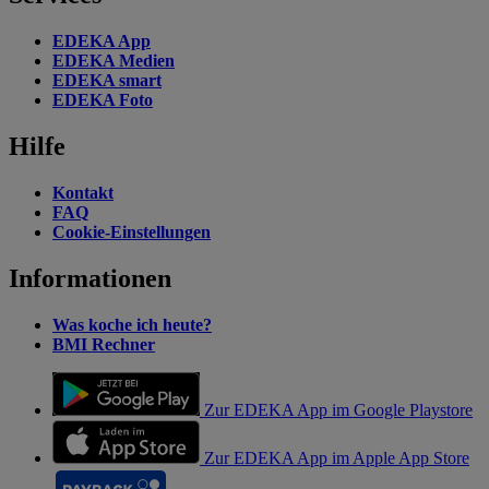
EDEKA App
EDEKA Medien
EDEKA smart
EDEKA Foto
Hilfe
Kontakt
FAQ
Cookie-Einstellungen
Informationen
Was koche ich heute?
BMI Rechner
Zur EDEKA App im Google Playstore
Zur EDEKA App im Apple App Store