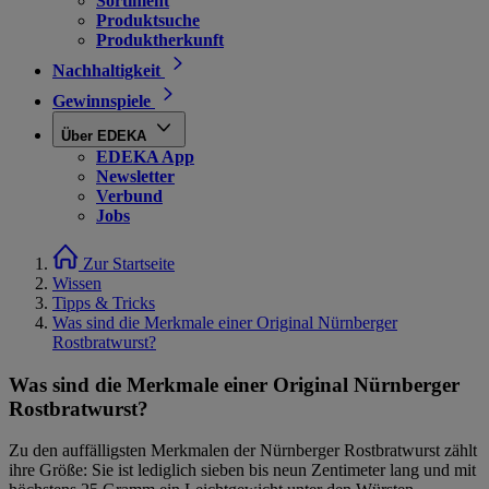
Sortiment
Produktsuche
Produktherkunft
Nachhaltigkeit
Gewinnspiele
Über EDEKA
EDEKA App
Newsletter
Verbund
Jobs
Zur Startseite
Wissen
Tipps & Tricks
Was sind die Merkmale einer Original Nürnberger
Rostbratwurst?
Was sind die Merkmale einer Original Nürnberger
Rostbratwurst?
Zu den auffälligsten Merkmalen der Nürnberger Rostbratwurst zählt
ihre Größe: Sie ist lediglich sieben bis neun Zentimeter lang und mit