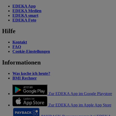
EDEKA App
EDEKA Medien
EDEKA smart
EDEKA Foto
Hilfe
Kontakt
FAQ
Cookie-Einstellungen
Informationen
Was koche ich heute?
BMI Rechner
Zur EDEKA App im Google Playstore
Zur EDEKA App im Apple App Store