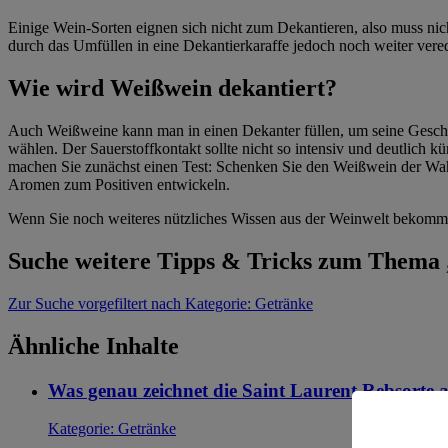
Einige Wein-Sorten eignen sich nicht zum Dekantieren, also muss ni
durch das Umfüllen in eine Dekantierkaraffe jedoch noch weiter vere
Wie wird Weißwein dekantiert?
Auch Weißweine kann man in einen Dekanter füllen, um seine Geschm
wählen. Der Sauerstoffkontakt sollte nicht so intensiv und deutlich k
machen Sie zunächst einen Test: Schenken Sie den Weißwein der Wah
Aromen zum Positiven entwickeln.
Wenn Sie noch weiteres nützliches Wissen aus der Weinwelt bekomme
Suche weitere Tipps & Tricks zum Thema
Zur Suche
vorgefiltert nach Kategorie: Getränke
Ähnliche Inhalte
Was genau zeichnet die Saint Laurent Rebsorte 
Kategorie:
Getränke