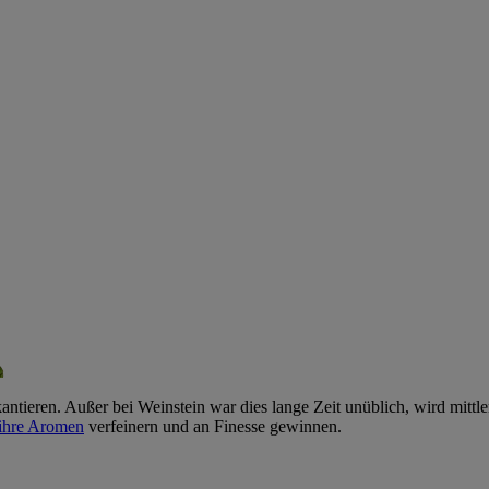
ieren. Außer bei Weinstein war dies lange Zeit unüblich, wird mittler
ihre Aromen
verfeinern und an Finesse gewinnen.