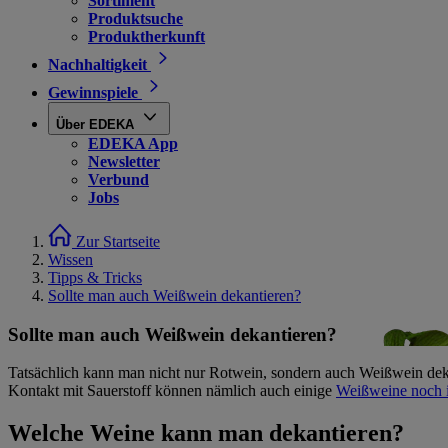
Sortiment
Produktsuche
Produktherkunft
Nachhaltigkeit
Gewinnspiele
Über EDEKA
EDEKA App
Newsletter
Verbund
Jobs
Zur Startseite
Wissen
Tipps & Tricks
Sollte man auch Weißwein dekantieren?
Sollte man auch Weißwein dekantieren?
Tatsächlich kann man nicht nur Rotwein, sondern auch Weißwein dekant
Kontakt mit Sauerstoff können nämlich auch einige
Weißweine noch 
Welche Weine kann man dekantieren?