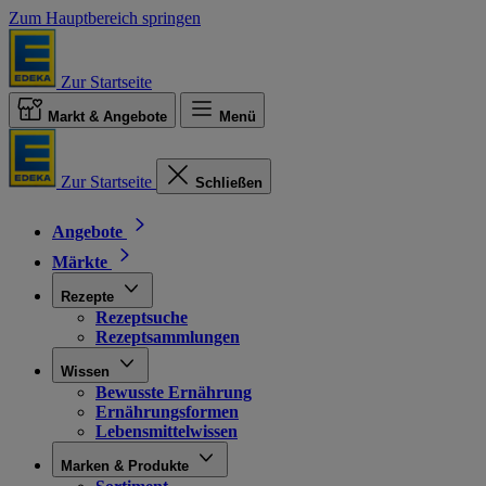
Zum Hauptbereich springen
Zur Startseite
Markt & Angebote
Menü
Zur Startseite
Schließen
Angebote
Märkte
Rezepte
Rezeptsuche
Rezeptsammlungen
Wissen
Bewusste Ernährung
Ernährungsformen
Lebensmittelwissen
Marken & Produkte