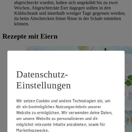
abgeschreckt wurden, halten sich ungekühlt bis zu zwei
Wochen. Abgeschreckte Eier dagegen sollten in den
Kühlschrank und innerhalb weniger Tage gegessen werden,
da beim Abschrecken feiner Risse in der Schale entstehen
können.
Rezepte mit Eiern
Datenschutz-
Einstellungen
Wir setzen Cookies und andere Technologien ein, um
dir ein bestmögliches Nutzungserlebnis unserer
Website zu ermöglichen. Wir verwenden deine Daten,
um unsere Website zu personalisieren und dir
möglichst relevante Inhalte anzubieten, sowie für
Marketingzwecke.