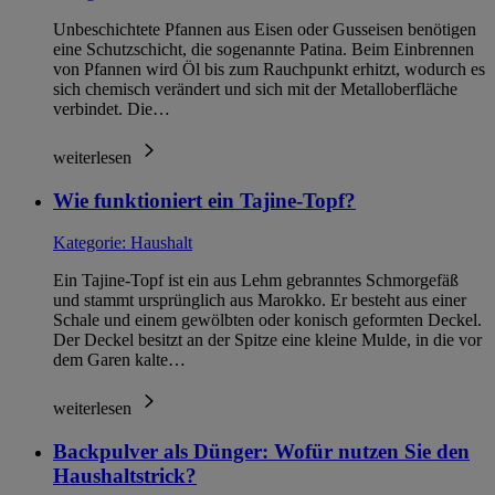
Unbeschichtete Pfannen aus Eisen oder Gusseisen benötigen
eine Schutzschicht, die sogenannte Patina. Beim Einbrennen
von Pfannen wird Öl bis zum Rauchpunkt erhitzt, wodurch es
sich chemisch verändert und sich mit der Metalloberfläche
verbindet. Die…
weiterlesen
Wie funktioniert ein Tajine-Topf?
Kategorie:
Haushalt
Ein Tajine-Topf ist ein aus Lehm gebranntes Schmorgefäß
und stammt ursprünglich aus Marokko. Er besteht aus einer
Schale und einem gewölbten oder konisch geformten Deckel.
Der Deckel besitzt an der Spitze eine kleine Mulde, in die vor
dem Garen kalte…
weiterlesen
Backpulver als Dünger: Wofür nutzen Sie den
Haushaltstrick?