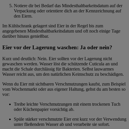
Notiere dir bei Bedarf das Mindesthaltbarkeitsdatum auf der
Verpackung oder orientiere dich an der Kennzeichnung auf
den Eiern.
Im Kühlschrank gelagert sind Eier in der Regel bis zum
angegebenen Mindesthaltbarkeitsdatum und oft noch einige Tage
darüber hinaus genießbar.
Eier vor der Lagerung waschen: Ja oder nein?
Kurz und deutlich: Nein. Eier sollten vor der Lagerung nicht
gewaschen werden. Wasser löst die schützende Cuticula an und
macht die Schale durchlässig für Bakterien. Selbst lauwarmes
Wasser reicht aus, um den natürlichen Keimschutz zu beschädigen.
Wenn du Eier mit sichtbaren Verschmutzungen kaufst, zum Beispiel
vom Wochenmarkt oder aus eigener Haltung, gehst du am besten so
vor:
Treibe leichte Verschmutzungen mit einem trockenen Tuch
oder Küchenpapier vorsichtig ab.
Spüle stärker verschmutzte Eier erst kurz vor der Verwendung
unter fließendem Wasser ab und verarbeite sie sofort.