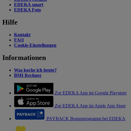
EDEKA smart
EDEKA Foto
Hilfe
Kontakt
FAQ
Cookie-Einstellungen
Informationen
Was koche ich heute?
BMI Rechner
Zur EDEKA App im Google Playstore
Zur EDEKA App im Apple App Store
PAYBACK Bonusprogramm bei EDEKA