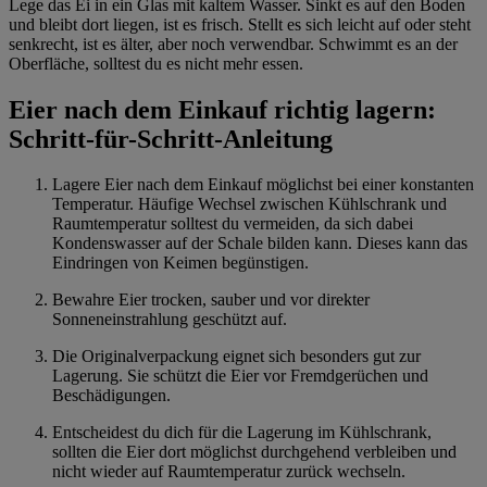
Lege das Ei in ein Glas mit kaltem Wasser. Sinkt es auf den Boden
und bleibt dort liegen, ist es frisch. Stellt es sich leicht auf oder steht
senkrecht, ist es älter, aber noch verwendbar. Schwimmt es an der
Oberfläche, solltest du es nicht mehr essen.
Eier nach dem Einkauf richtig lagern:
Schritt-für-Schritt-Anleitung
Lagere Eier nach dem Einkauf möglichst bei einer konstanten
Temperatur. Häufige Wechsel zwischen Kühlschrank und
Raumtemperatur solltest du vermeiden, da sich dabei
Kondenswasser auf der Schale bilden kann. Dieses kann das
Eindringen von Keimen begünstigen.
Bewahre Eier trocken, sauber und vor direkter
Sonneneinstrahlung geschützt auf.
Die Originalverpackung eignet sich besonders gut zur
Lagerung. Sie schützt die Eier vor Fremdgerüchen und
Beschädigungen.
Entscheidest du dich für die Lagerung im Kühlschrank,
sollten die Eier dort möglichst durchgehend verbleiben und
nicht wieder auf Raumtemperatur zurück wechseln.