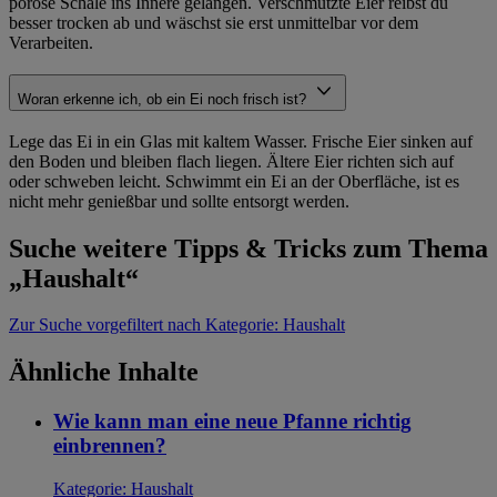
poröse Schale ins Innere gelangen. Verschmutzte Eier reibst du
besser trocken ab und wäschst sie erst unmittelbar vor dem
Verarbeiten.
Woran erkenne ich, ob ein Ei noch frisch ist?
Lege das Ei in ein Glas mit kaltem Wasser. Frische Eier sinken auf
den Boden und bleiben flach liegen. Ältere Eier richten sich auf
oder schweben leicht. Schwimmt ein Ei an der Oberfläche, ist es
nicht mehr genießbar und sollte entsorgt werden.
Suche weitere Tipps & Tricks zum Thema
„Haushalt“
Zur Suche
vorgefiltert nach Kategorie: Haushalt
Ähnliche Inhalte
Wie kann man eine neue Pfanne richtig
einbrennen?
Kategorie:
Haushalt