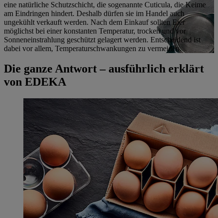
eine natürliche Schutzschicht, die sogenannte Cuticula, die Keime
am Eindringen hindert. Deshalb dürfen sie im Handel auch
ungekühlt verkauft werden. Nach dem Einkauf sollten Eier
möglichst bei einer konstanten Temperatur, trocken und vor
Sonneneinstrahlung geschützt gelagert werden. Entscheidend ist
dabei vor allem, Temperaturschwankungen zu vermeiden.
Die ganze Antwort – ausführlich erklärt
von EDEKA