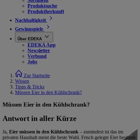
Sortiment
Produktsuche
Produktherkunft
Nachhaltigkeit
Gewinnspiele
Über EDEKA
EDEKA App
Newsletter
Verbund
Jobs
Zur Startseite
Wissen
Tipps & Tricks
Müssen Eier in den Kühlschrank?
Müssen Eier in den Kühlschrank?
Antwort in aller Kürze
Ja,
Eier müssen in den Kühlschrank
– zumindest ist das im
privaten Haushalt meist die beste Wahl. Frisch gelegte Eier besitzen