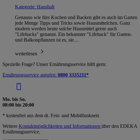
Kategorie:
Haushalt
Genauso wie fürs Kochen und Backen gibt es auch im Garten
jede Menge Tipps und Tricks sowie Hausmittelchen. Ganz
modern werden heute solche Hausmittel gerne auch
"Lifehacks" genannt. Ein bekannter "Lifehack" für Garten-
und Balkonpflanzen ist es, sie…
weiterlesen
Spezielle Frage? Unser Ernährungsservice hilft gern:
Ernährungsservice anrufen:
0800 3335211*
Mo. bis So.
08:00 bis 20:00
* kostenfrei aus dem dt. Fest- und Mobilfunknetz
Weitere
Kontaktmöglichkeiten und Informationen
über den EDEKA
Ernährungsservice.