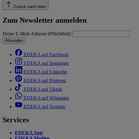
Zurück nach oben
Zum Newsletter anmelden
Deine E-Mail-Adresse (Pflichtfeld)
Absenden
EDEKA auf Facebook
EDEKA auf Instagram
EDEKA auf Linkedin
EDEKA auf Pinterest
EDEKA auf Tiktok
EDEKA auf Whatsapp
EDEKA auf Youtube
Services
EDEKA App
EDEKA Medien