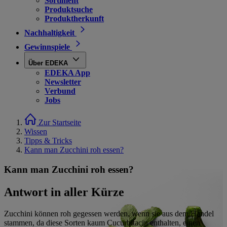
Sortiment
Produktsuche
Produktherkunft
Nachhaltigkeit
Gewinnspiele
Über EDEKA
EDEKA App
Newsletter
Verbund
Jobs
Zur Startseite
Wissen
Tipps & Tricks
Kann man Zucchini roh essen?
Kann man Zucchini roh essen?
Antwort in aller Kürze
Zucchini können roh gegessen werden, wenn sie aus dem Handel
stammen, da diese Sorten kaum Cucurbitacin enthalten, einen