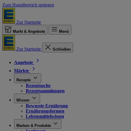
Zum Hauptbereich springen
Zur Startseite
Markt & Angebote
Menü
Zur Startseite
Schließen
Angebote
Märkte
Rezepte
Rezeptsuche
Rezeptsammlungen
Wissen
Bewusste Ernährung
Ernährungsformen
Lebensmittelwissen
Marken & Produkte