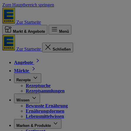
Zum Hauptbereich springen
Zur Startseite
Markt & Angebote
Menü
Zur Startseite
Schließen
Angebote
Märkte
Rezepte
Rezeptsuche
Rezeptsammlungen
Wissen
Bewusste Ernährung
Ernährungsformen
Lebensmittelwissen
Marken & Produkte