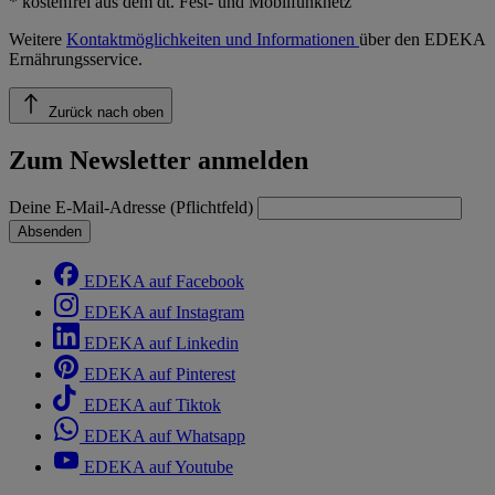
* kostenfrei aus dem dt. Fest- und Mobilfunknetz
Weitere
Kontaktmöglichkeiten und Informationen
über den EDEKA
Ernährungsservice.
Zurück nach oben
Zum Newsletter anmelden
Deine E-Mail-Adresse (Pflichtfeld)
Absenden
EDEKA auf Facebook
EDEKA auf Instagram
EDEKA auf Linkedin
EDEKA auf Pinterest
EDEKA auf Tiktok
EDEKA auf Whatsapp
EDEKA auf Youtube