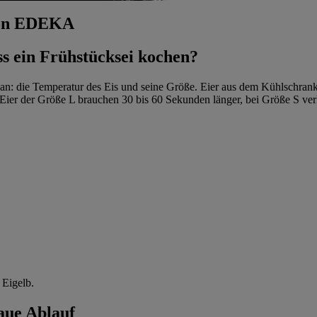
 von EDEKA
s ein Frühstücksei kochen?
 an: die Temperatur des Eis und seine Größe. Eier aus dem Kühlschran
ier der Größe L brauchen 30 bis 60 Sekunden länger, bei Größe S verk
 Eigelb.
aue Ablauf