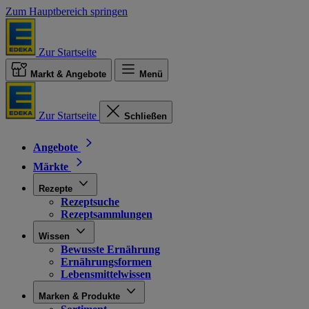
Zum Hauptbereich springen
Zur Startseite
Markt & Angebote
Menü
Zur Startseite
Schließen
Angebote
Märkte
Rezepte
Rezeptsuche
Rezeptsammlungen
Wissen
Bewusste Ernährung
Ernährungsformen
Lebensmittelwissen
Marken & Produkte