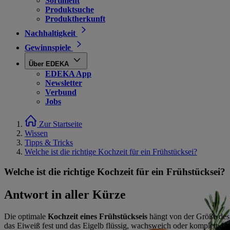
Sortiment
Produktsuche
Produktherkunft
Nachhaltigkeit
Gewinnspiele
Über EDEKA
EDEKA App
Newsletter
Verbund
Jobs
Zur Startseite
Wissen
Tipps & Tricks
Welche ist die richtige Kochzeit für ein Frühstücksei?
Welche ist die richtige Kochzeit für ein Frühstücksei?
Antwort in aller Kürze
Die optimale
Kochzeit eines
Frühstückseis
hängt von der Größe des
das Eiweiß fest und das Eigelb flüssig, wachsweich oder komplett dur