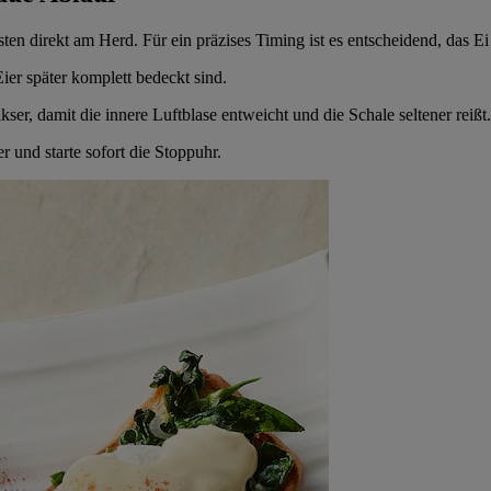
lsten direkt am Herd. Für ein präzises Timing ist es entscheidend, das E
er später komplett bedeckt sind.
kser, damit die innere Luftblase entweicht und die Schale seltener reißt.
r und starte sofort die Stoppuhr.