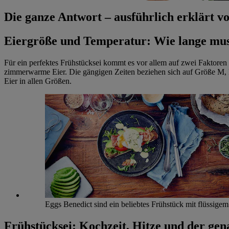
Die ganze Antwort – ausführlich erklärt
Eiergröße und Temperatur: Wie lange mus
Für ein perfektes Frühstücksei kommt es vor allem auf zwei Faktoren
zimmerwarme Eier. Die gängigen Zeiten beziehen sich auf Größe M, E
Eier in allen Größen.
Eggs Benedict sind ein beliebtes Frühstück mit flüssigem
Frühstücksei: Kochzeit, Hitze und der gen