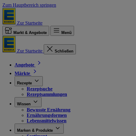
Zum Hauptbereich springen
Zur Startseite
Markt & Angebote
Menü
Zur Startseite
Schließen
Angebote
Märkte
Rezepte
Rezeptsuche
Rezeptsammlungen
Wissen
Bewusste Ernährung
Ernährungsformen
Lebensmittelwissen
Marken & Produkte