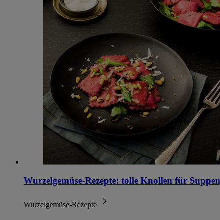
Wurzelgemüse-Rezepte: tolle Knollen für Suppen
Wurzelgemüse-Rezepte