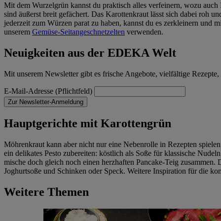
Mit dem Wurzelgrün kannst du praktisch alles verfeinern, wozu auch 
sind äußerst breit gefächert. Das Karottenkraut lässt sich dabei roh 
jederzeit zum Würzen parat zu haben, kannst du es zerkleinern und m
unserem
Gemüse-Seitangeschnetzelten
verwenden.
Neuigkeiten aus der EDEKA Welt
Mit unserem Newsletter gibt es frische Angebote, vielfältige Rezep
E-Mail-Adresse (Pflichtfeld)
Zur Newsletter-Anmeldung
Hauptgerichte mit Karottengrün
Möhrenkraut kann aber nicht nur eine Nebenrolle in Rezepten spielen,
ein delikates Pesto zubereiten: köstlich als Soße für klassische Nu
mische doch gleich noch einen herzhaften Pancake-Teig zusammen. D
Joghurtsoße und Schinken oder Speck. Weitere Inspiration für die k
Weitere Themen