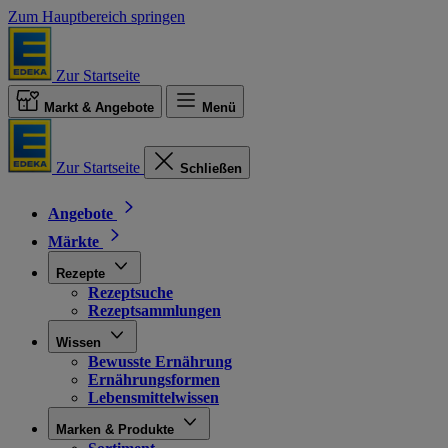
Zum Hauptbereich springen
Zur Startseite
Markt & Angebote
Menü
Zur Startseite
Schließen
Angebote
Märkte
Rezepte
Rezeptsuche
Rezeptsammlungen
Wissen
Bewusste Ernährung
Ernährungsformen
Lebensmittelwissen
Marken & Produkte