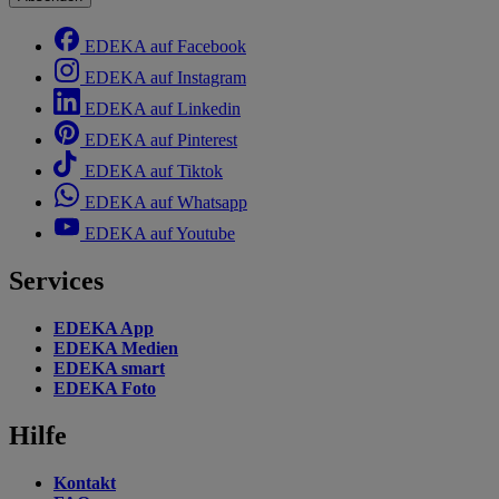
EDEKA auf Facebook
EDEKA auf Instagram
EDEKA auf Linkedin
EDEKA auf Pinterest
EDEKA auf Tiktok
EDEKA auf Whatsapp
EDEKA auf Youtube
Services
EDEKA App
EDEKA Medien
EDEKA smart
EDEKA Foto
Hilfe
Kontakt