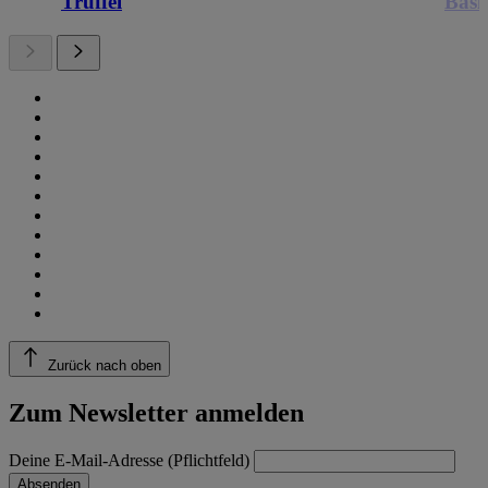
Trüffel
Basi
Zurück nach oben
Zum Newsletter anmelden
Deine E-Mail-Adresse (Pflichtfeld)
Absenden