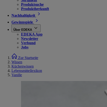
Sortiment
Produktsuche
Produktherkunft
Nachhaltigkeit
Gewinnspiele
Über EDEKA
EDEKA App
Newsletter
Verbund
Jobs
Zur Startseite
Wissen
Küchenwissen
Lebensmittellexikon
Vanille