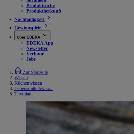
Sortiment
Produktsuche
Produktherkunft
Nachhaltigkeit
Gewinnspiele
Über EDEKA
EDEKA App
Newsletter
Verbund
Jobs
Zur Startseite
Wissen
Küchenwissen
Lebensmittellexikon
Thymian