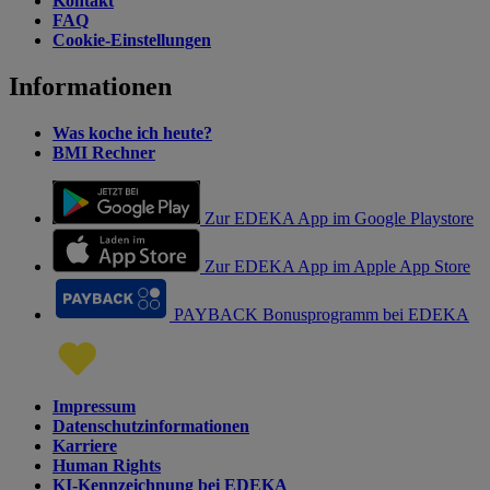
Kontakt
FAQ
Cookie-Einstellungen
Informationen
Was koche ich heute?
BMI Rechner
Zur EDEKA App im Google Playstore
Zur EDEKA App im Apple App Store
PAYBACK Bonusprogramm bei EDEKA
Impressum
Datenschutzinformationen
Karriere
Human Rights
KI-Kennzeichnung bei EDEKA