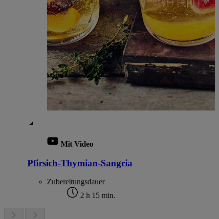
Mit Video
Pfirsich-Thymian-Sangria
Zubereitungsdauer
2 h 15 min.