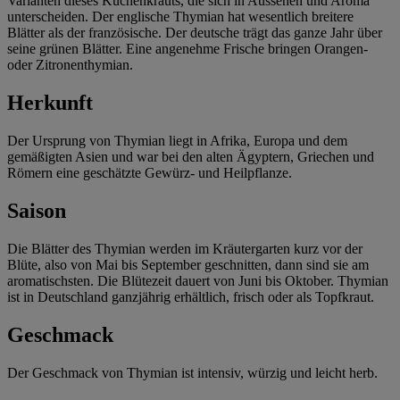
Varianten dieses Küchenkrauts, die sich in Aussehen und Aroma
unterscheiden. Der englische Thymian hat wesentlich breitere
Blätter als der französische. Der deutsche trägt das ganze Jahr über
seine grünen Blätter. Eine angenehme Frische bringen Orangen-
oder Zitronenthymian.
Herkunft
Der Ursprung von Thymian liegt in Afrika, Europa und dem
gemäßigten Asien und war bei den alten Ägyptern, Griechen und
Römern eine geschätzte Gewürz- und Heilpflanze.
Saison
Die Blätter des Thymian werden im Kräutergarten kurz vor der
Blüte, also von Mai bis September geschnitten, dann sind sie am
aromatischsten. Die Blütezeit dauert von Juni bis Oktober. Thymian
ist in Deutschland ganzjährig erhältlich, frisch oder als Topfkraut.
Geschmack
Der Geschmack von Thymian ist intensiv, würzig und leicht herb.