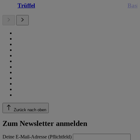
Trüffel
Basi
Zurück nach oben
Zum Newsletter anmelden
Deine E-Mail-Adresse (Pflichtfeld)