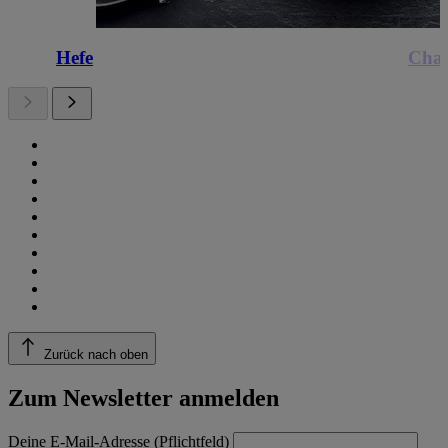
Hefe
Cha
Zurück nach oben
Zum Newsletter anmelden
Deine E-Mail-Adresse (Pflichtfeld)