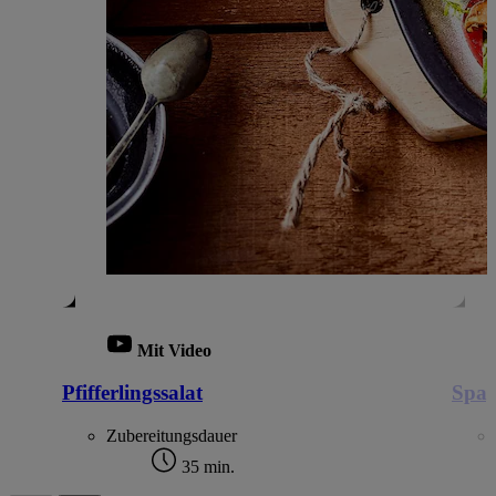
Mit Video
Pfifferlingssalat
Spagh
Zubereitungsdauer
35 min.