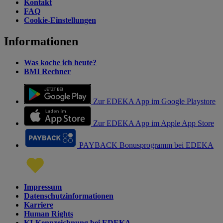
Kontakt
FAQ
Cookie-Einstellungen
Informationen
Was koche ich heute?
BMI Rechner
Zur EDEKA App im Google Playstore
Zur EDEKA App im Apple App Store
PAYBACK Bonusprogramm bei EDEKA
Impressum
Datenschutzinformationen
Karriere
Human Rights
KI-Kennzeichnung bei EDEKA