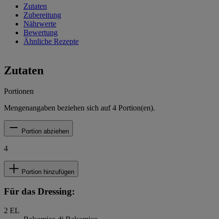
Zutaten
Zubereitung
Nährwerte
Bewertung
Ähnliche Rezepte
Zutaten
Portionen
Mengenangaben beziehen sich auf
4
Portion(en).
Portion abziehen
4
Portion hinzufügen
Für das Dressing:
2
EL