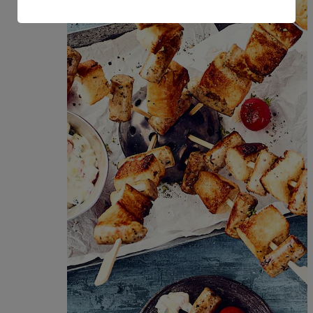
amerikanische Behörden.
Informationen zum Herausgeber der Seite findest du
im
Impressum