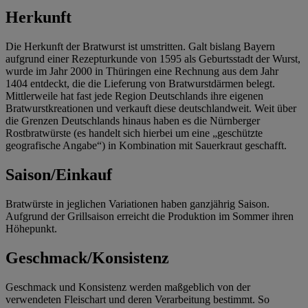
Herkunft
Die Herkunft der Bratwurst ist umstritten. Galt bislang Bayern
aufgrund einer Rezepturkunde von 1595 als Geburtsstadt der Wurst,
wurde im Jahr 2000 in Thüringen eine Rechnung aus dem Jahr
1404 entdeckt, die die Lieferung von Bratwurstdärmen belegt.
Mittlerweile hat fast jede Region Deutschlands ihre eigenen
Bratwurstkreationen und verkauft diese deutschlandweit. Weit über
die Grenzen Deutschlands hinaus haben es die Nürnberger
Rostbratwürste (es handelt sich hierbei um eine „geschützte
geografische Angabe“) in Kombination mit Sauerkraut geschafft.
Saison/Einkauf
Bratwürste in jeglichen Variationen haben ganzjährig Saison.
Aufgrund der Grillsaison erreicht die Produktion im Sommer ihren
Höhepunkt.
Geschmack/Konsistenz
Geschmack und Konsistenz werden maßgeblich von der
verwendeten Fleischart und deren Verarbeitung bestimmt. So