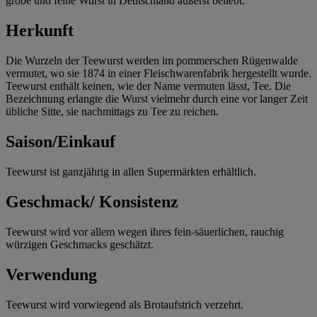
grobe und feine Wurst in Deutschland äußerst beliebt.
Herkunft
Die Wurzeln der Teewurst werden im pommerschen Rügenwalde
vermutet, wo sie 1874 in einer Fleischwarenfabrik hergestellt wurde.
Teewurst enthält keinen, wie der Name vermuten lässt, Tee. Die
Bezeichnung erlangte die Wurst vielmehr durch eine vor langer Zeit
übliche Sitte, sie nachmittags zu Tee zu reichen.
Saison/Einkauf
Teewurst ist ganzjährig in allen Supermärkten erhältlich.
Geschmack/ Konsistenz
Teewurst wird vor allem wegen ihres fein-säuerlichen, rauchig
würzigen Geschmacks geschätzt.
Verwendung
Teewurst wird vorwiegend als Brotaufstrich verzehrt.