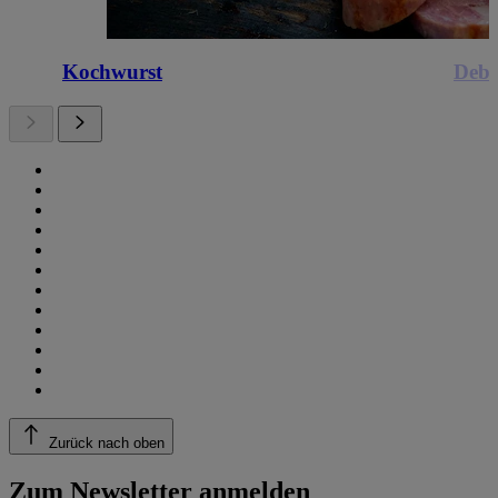
Kochwurst
Debr
Zurück nach oben
Zum Newsletter anmelden