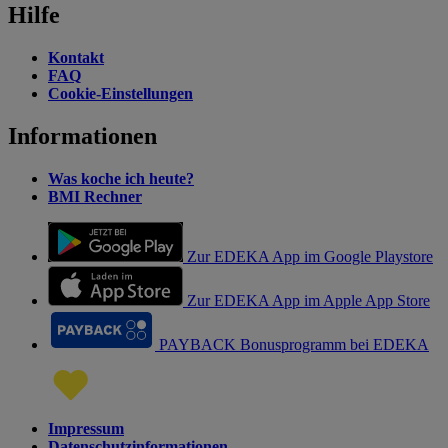
Hilfe
Kontakt
FAQ
Cookie-Einstellungen
Informationen
Was koche ich heute?
BMI Rechner
Zur EDEKA App im Google Playstore
Zur EDEKA App im Apple App Store
PAYBACK Bonusprogramm bei EDEKA
Impressum
Datenschutzinformationen