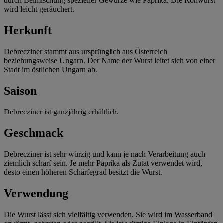
durch Beimischung spezieller Gewürze wie Paprika. Die Rohwurst
wird leicht geräuchert.
Herkunft
Debrecziner stammt aus ursprünglich aus Österreich
beziehungsweise Ungarn. Der Name der Wurst leitet sich von einer
Stadt im östlichen Ungarn ab.
Saison
Debrecziner ist ganzjährig erhältlich.
Geschmack
Debrecziner ist sehr würzig und kann je nach Verarbeitung auch
ziemlich scharf sein. Je mehr Paprika als Zutat verwendet wird,
desto einen höheren Schärfegrad besitzt die Wurst.
Verwendung
Die Wurst lässt sich vielfältig verwenden. Sie wird im Wasserband