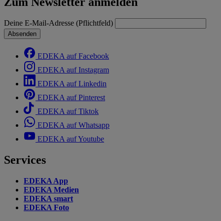
Zum Newsletter anmelden
Deine E-Mail-Adresse (Pflichtfeld)
Absenden
EDEKA auf Facebook
EDEKA auf Instagram
EDEKA auf Linkedin
EDEKA auf Pinterest
EDEKA auf Tiktok
EDEKA auf Whatsapp
EDEKA auf Youtube
Services
EDEKA App
EDEKA Medien
EDEKA smart
EDEKA Foto