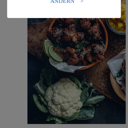
ÄNDERN
Es besteht das Risiko eines Zugriffs durch US-
amerikanische Behörden.
Informationen zum Herausgeber der Seite findest du
im
Impressum