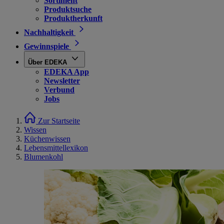
Sortiment
Produktsuche
Produktherkunft
Nachhaltigkeit
Gewinnspiele
Über EDEKA
EDEKA App
Newsletter
Verbund
Jobs
Zur Startseite
Wissen
Küchenwissen
Lebensmittellexikon
Blumenkohl