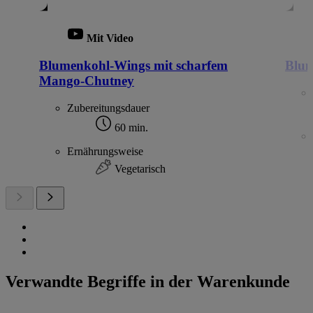
Mit Video
Blumenkohl-Wings mit scharfem
Blum
Mango-Chutney
Zubereitungsdauer
60 min.
Ernährungsweise
Vegetarisch
Verwandte Begriffe in der Warenkunde