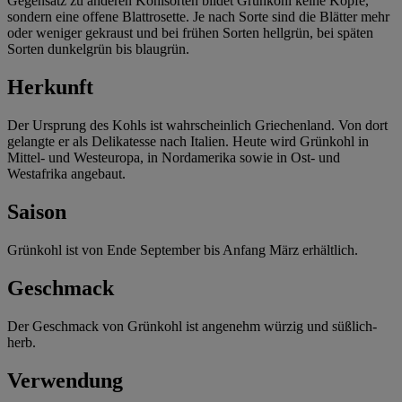
Gegensatz zu anderen Kohlsorten bildet Grünkohl keine Köpfe,
sondern eine offene Blattrosette. Je nach Sorte sind die Blätter mehr
oder weniger gekraust und bei frühen Sorten hellgrün, bei späten
Sorten dunkelgrün bis blaugrün.
Herkunft
Der Ursprung des Kohls ist wahrscheinlich Griechenland. Von dort
gelangte er als Delikatesse nach Italien. Heute wird Grünkohl in
Mittel- und Westeuropa, in Nordamerika sowie in Ost- und
Westafrika angebaut.
Saison
Grünkohl ist von Ende September bis Anfang März erhältlich.
Geschmack
Der Geschmack von Grünkohl ist angenehm würzig und süßlich-
herb.
Verwendung