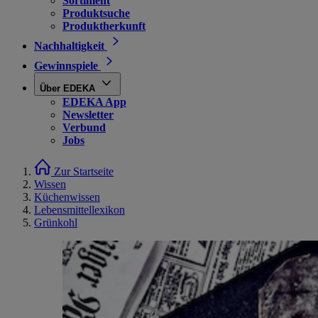
Sortiment
Produktsuche
Produktherkunft
Nachhaltigkeit
Gewinnspiele
Über EDEKA
EDEKA App
Newsletter
Verbund
Jobs
Zur Startseite
Wissen
Küchenwissen
Lebensmittellexikon
Grünkohl