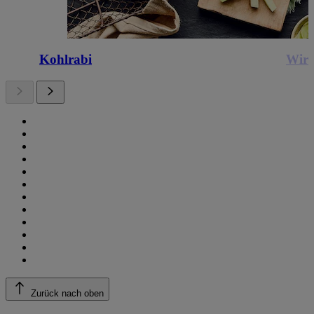
Kohlrabi
Wirs
Zurück nach oben