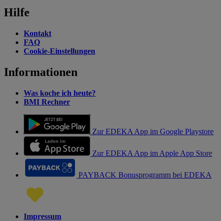
Hilfe
Kontakt
FAQ
Cookie-Einstellungen
Informationen
Was koche ich heute?
BMI Rechner
Zur EDEKA App im Google Playstore
Zur EDEKA App im Apple App Store
PAYBACK Bonusprogramm bei EDEKA
Impressum