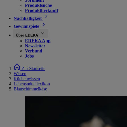
Sortiment
Produktsuche
Produktherkunft
Nachhaltigkeit
Gewinnspiele
Über EDEKA
EDEKA App
Newsletter
Verbund
Jobs
Zur Startseite
Wissen
Küchenwissen
Lebensmittellexikon
Blauschimmelkäse