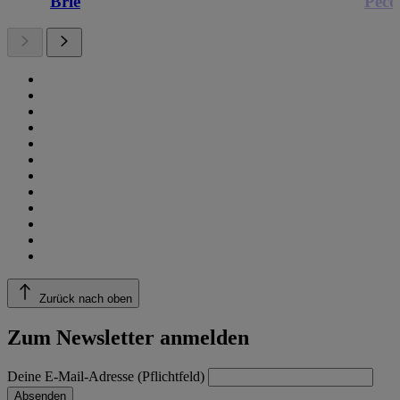
Brie
Peco
Zurück nach oben
Zum Newsletter anmelden
Deine E-Mail-Adresse (Pflichtfeld)
Absenden