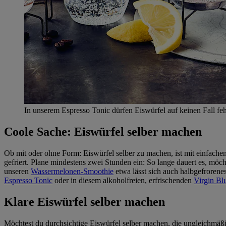
In unserem Espresso Tonic dürfen Eiswürfel auf keinen Fall feh
Coole Sache: Eiswürfel selber machen
Ob mit oder ohne Form: Eiswürfel selber zu machen, ist mit einfachen
gefriert. Plane mindestens zwei Stunden ein: So lange dauert es, möcht
unseren
Wassermelonen-Smoothie
etwa lässt sich auch halbgefrorene
Espresso Tonic
oder in diesem alkoholfreien, erfrischenden
Virgin Bl
Klare Eiswürfel selber machen
Möchtest du durchsichtige Eiswürfel selber machen, die ungleichmäßi