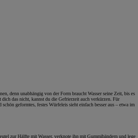
lanen, denn unabhängig von der Form braucht Wasser seine Zeit, bis es
t dich das nicht, kannst du die Gefrierzeit auch verkürzen. Für
schön geformtes, festes Würfeleis sieht einfach besser aus – etwa im
Beutel zur Hälfte mit Wasser, verknote ihn mit Gummibändern und lege