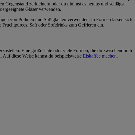
eren Gegenstand zerkleinern oder du nimmst es heraus und schlägst
friergeeignete Gläser verwenden.
ckungen von Pralinen und Süßigkeiten verwenden. In Formen lassen sich
 Fruchtpürees, Saft oder Softdrinks zum Gefrieren ein.
herzustellen. Eine große Tüte oder viele Formen, die du zwischendurch
uen. Auf diese Weise kannst du beispielsweise
Eiskaffee machen
.