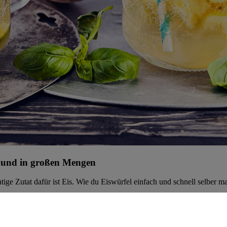
k und in großen Mengen
ige Zutat dafür ist Eis. Wie du Eiswürfel einfach und schnell selber 