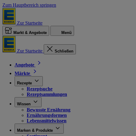
Zum Hauptbereich springen
Zur Startseite
Markt & Angebote
Menü
Zur Startseite
Schließen
Angebote
Märkte
Rezepte
Rezeptsuche
Rezeptsammlungen
Wissen
Bewusste Ernährung
Ernährungsformen
Lebensmittelwissen
Marken & Produkte