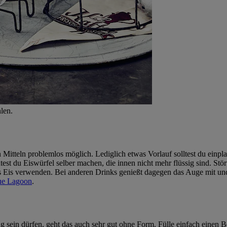
len.
 Mitteln problemlos möglich. Lediglich etwas Vorlauf solltest du einp
est du Eiswürfel selber machen, die innen nicht mehr flüssig sind. Stör
s Eis verwenden. Bei anderen Drinks genießt dagegen das Auge mit und 
ue Lagoon
.
g sein dürfen, geht das auch sehr gut ohne Form. Fülle einfach einen 