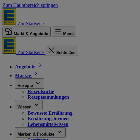
Zum Hauptbereich springen
Zur Startseite
Markt & Angebote
Menü
Zur Startseite
Schließen
Angebote
Märkte
Rezepte
Rezeptsuche
Rezeptsammlungen
Wissen
Bewusste Ernährung
Ernährungsformen
Lebensmittelwissen
Marken & Produkte