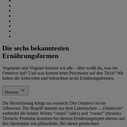
Die sechs bekanntesten
Ernährungsformen
Vegetarier und Veganer kennen wir alle – aber weißt du, was ein
Omnivor isst? Und was kommt beim Pescetarier auf den Tisch? Wir
haben die Antworten und beleuchten sechs Ernährungsformen.
Omnivor
Die Bezeichnung klingt nur exotisch: Der Omnivor ist ein
Allesesser. Der Begriff stammt aus dem Lateinischen – „Omnivore“
verbindet die beiden Wörter “omnis” (alles) und “vorare” (fressen).
Tierische Produkte kommen bei diesem Ernährungstypen ebenso auf
den Speiseplan wie pflanzliche. Bei dieser gemischten