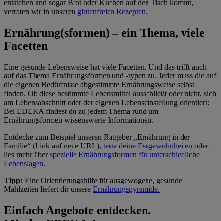
entstehen und sogar Brot oder Kuchen auf den Tisch kommt,
verraten wir in unseren
glutenfreien Rezepten.
Ernährung(sformen) – ein Thema, viele
Facetten
Eine gesunde Lebensweise hat viele Facetten. Und das trifft auch
auf das Thema Ernährungsformen und -typen zu. Jeder muss die auf
die eigenen Bedürfnisse abgestimmte Ernährungsweise selbst
finden. Ob diese bestimmte Lebensmittel ausschließt oder nicht, sich
am Lebensabschnitt oder der eigenen Lebenseinstellung orientiert:
Bei EDEKA findest du zu jedem Thema rund um
Ernährungsformen wissenswerte Informationen.
Entdecke zum Beispiel unseren Ratgeber „Ernährung in der
Familie“ (Link auf neue URL),
teste deine Essgewohnheiten
oder
lies mehr über
spezielle Ernährungsformen für unterschiedliche
Lebenslagen
.
Tipp:
Eine Orientierungshilfe für ausgewogene, gesunde
Mahlzeiten liefert dir unsere
Ernährungspyramide.
Einfach Angebote entdecken.