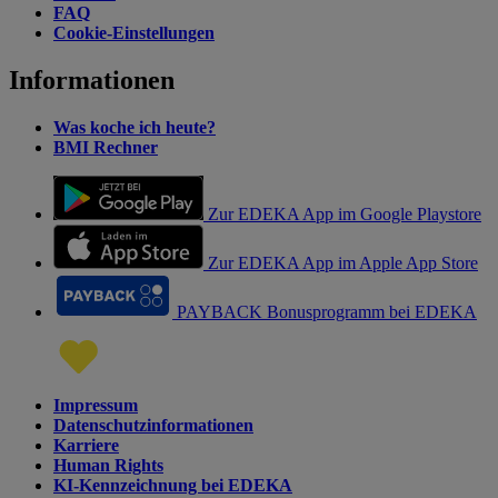
FAQ
Cookie-Einstellungen
Informationen
Was koche ich heute?
BMI Rechner
Zur EDEKA App im Google Playstore
Zur EDEKA App im Apple App Store
PAYBACK Bonusprogramm bei EDEKA
Impressum
Datenschutzinformationen
Karriere
Human Rights
KI-Kennzeichnung bei EDEKA