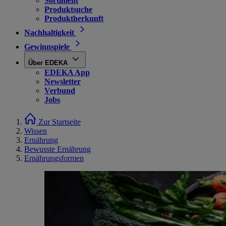
Sortiment
Produktsuche
Produktherkunft
Nachhaltigkeit
Gewinnspiele
Über EDEKA
EDEKA App
Newsletter
Verbund
Jobs
Zur Startseite
Wissen
Ernährung
Bewusste Ernährung
Ernährungsformen