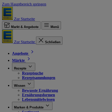
Zum Hauptbereich springen
Zur Startseite
Markt & Angebote
Menü
Zur Startseite
Schließen
Angebote
Märkte
Rezepte
Rezeptsuche
Rezeptsammlungen
Wissen
Bewusste Ernährung
Ernährungsformen
Lebensmittelwissen
Marken & Produkte