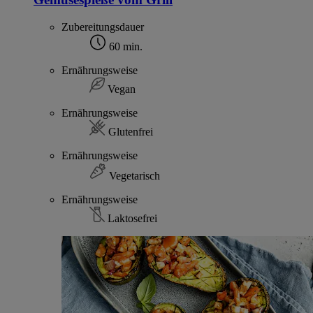
Zubereitungsdauer
60 min.
Ernährungsweise
Vegan
Ernährungsweise
Glutenfrei
Ernährungsweise
Vegetarisch
Ernährungsweise
Laktosefrei