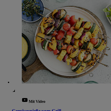
Mit Video
Gemüsespieße vom Grill