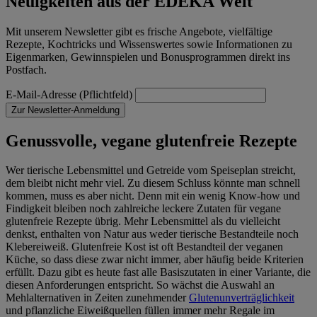
Neuigkeiten aus der EDEKA Welt
Mit unserem Newsletter gibt es frische Angebote, vielfältige
Rezepte, Kochtricks und Wissenswertes sowie Informationen zu
Eigenmarken, Gewinnspielen und Bonusprogrammen direkt ins
Postfach.
E-Mail-Adresse (Pflichtfeld)
Zur Newsletter-Anmeldung
Genussvolle, vegane glutenfreie Rezepte
Wer tierische Lebensmittel und Getreide vom Speiseplan streicht,
dem bleibt nicht mehr viel. Zu diesem Schluss könnte man schnell
kommen, muss es aber nicht. Denn mit ein wenig Know-how und
Findigkeit bleiben noch zahlreiche leckere Zutaten für vegane
glutenfreie Rezepte übrig. Mehr Lebensmittel als du vielleicht
denkst, enthalten von Natur aus weder tierische Bestandteile noch
Klebereiweiß. Glutenfreie Kost ist oft Bestandteil der veganen
Küche, so dass diese zwar nicht immer, aber häufig beide Kriterien
erfüllt. Dazu gibt es heute fast alle Basiszutaten in einer Variante, die
diesen Anforderungen entspricht. So wächst die Auswahl an
Mehlalternativen in Zeiten zunehmender
Glutenunverträglichkeit
und pflanzliche Eiweißquellen füllen immer mehr Regale im