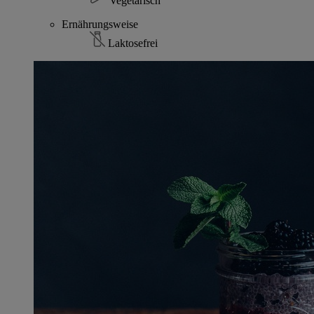
Vegetarisch
Ernährungsweise
Laktosefrei