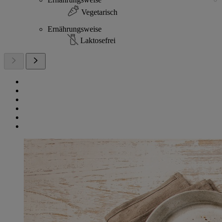
Vegetarisch
Ernährungsweise
Laktosefrei