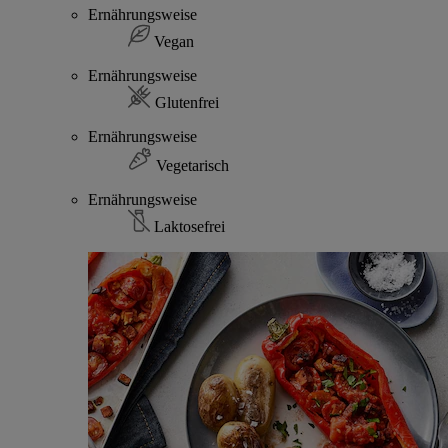
Ernährungsweise
Vegan
Ernährungsweise
Glutenfrei
Ernährungsweise
Vegetarisch
Ernährungsweise
Laktosefrei