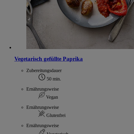
Vegetarisch gefüllte Paprika
Zubereitungsdauer
50 min.
Ernährungsweise
Vegan
Ernährungsweise
Glutenfrei
Ernährungsweise