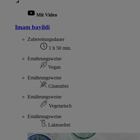
Mit Video
Imam bayildi
Zubereitungsdauer
1 h 50 min.
Ernährungsweise
Vegan
Ernährungsweise
Glutenfrei
Ernährungsweise
Vegetarisch
Ernährungsweise
Laktosefrei