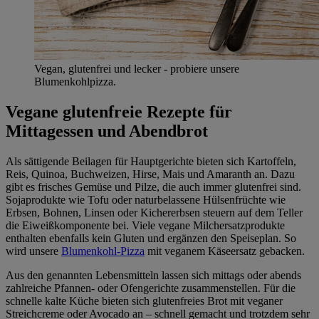
Vegan, glutenfrei und lecker - probiere unsere
Blumenkohlpizza.
Vegane glutenfreie Rezepte für
Mittagessen und Abendbrot
Als sättigende Beilagen für Hauptgerichte bieten sich Kartoffeln,
Reis, Quinoa, Buchweizen, Hirse, Mais und Amaranth an. Dazu
gibt es frisches Gemüse und Pilze, die auch immer glutenfrei sind.
Sojaprodukte wie Tofu oder naturbelassene Hülsenfrüchte wie
Erbsen, Bohnen, Linsen oder Kichererbsen steuern auf dem Teller
die Eiweißkomponente bei. Viele vegane Milchersatzprodukte
enthalten ebenfalls kein Gluten und ergänzen den Speiseplan. So
wird unsere
Blumenkohl-Pizza
mit veganem Käseersatz gebacken.
Aus den genannten Lebensmitteln lassen sich mittags oder abends
zahlreiche Pfannen- oder Ofengerichte zusammenstellen. Für die
schnelle kalte Küche bieten sich glutenfreies Brot mit veganer
Streichcreme oder Avocado an – schnell gemacht und trotzdem sehr