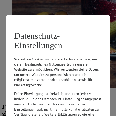
Datenschutz-
Einstellungen
Wir setzen Cookies und andere Technologien ein, um
dir ein bestmögliches Nutzungserlebnis unserer
Website zu ermöglichen. Wir verwenden deine Daten,
um unsere Website zu personalisieren und dir
möglichst relevante Inhalte anzubieten, sowie für
Marketingzwecke.
Bunt in den Tag starten: Probiere unser Quinoa-Chia-
Deine Einwilligung ist freiwillig und kann jederzeit
Trifle.
individuell in den Datenschutz-Einstellungen angepasst
werden. Bitte beachte, dass auf Basis deiner
Frühstück und Snacks vegan und
Einstellungen ggf. nicht mehr alle Funktionalitäten zur
glutenfrei zubereiten
Verfügung stehen. Weitere Erklärungen sowie einen