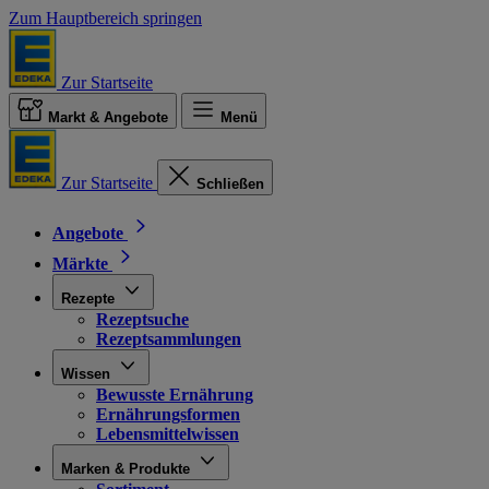
Zum Hauptbereich springen
Zur Startseite
Markt & Angebote
Menü
Zur Startseite
Schließen
Angebote
Märkte
Rezepte
Rezeptsuche
Rezeptsammlungen
Wissen
Bewusste Ernährung
Ernährungsformen
Lebensmittelwissen
Marken & Produkte