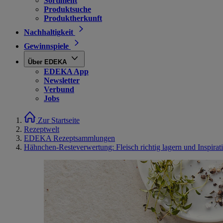
Sortiment
Produktsuche
Produktherkunft
Nachhaltigkeit
Gewinnspiele
Über EDEKA
EDEKA App
Newsletter
Verbund
Jobs
Zur Startseite
Rezeptwelt
EDEKA Rezeptsammlungen
Hähnchen-Resteverwertung: Fleisch richtig lagern und Inspirat