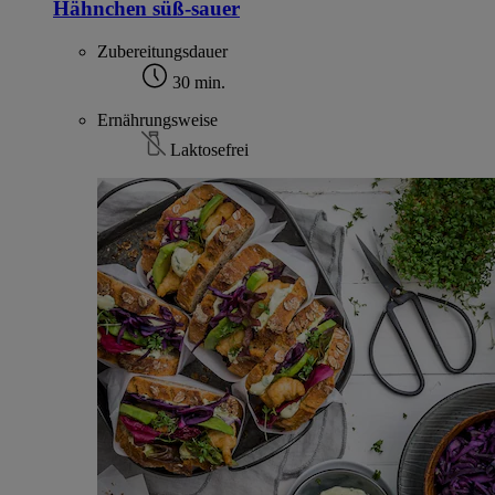
Hähnchen süß-sauer
Zubereitungsdauer
30 min.
Ernährungsweise
Laktosefrei