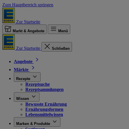
Zum Hauptbereich springen
Zur Startseite
Markt & Angebote
Menü
Zur Startseite
Schließen
Angebote
Märkte
Rezepte
Rezeptsuche
Rezeptsammlungen
Wissen
Bewusste Ernährung
Ernährungsformen
Lebensmittelwissen
Marken & Produkte