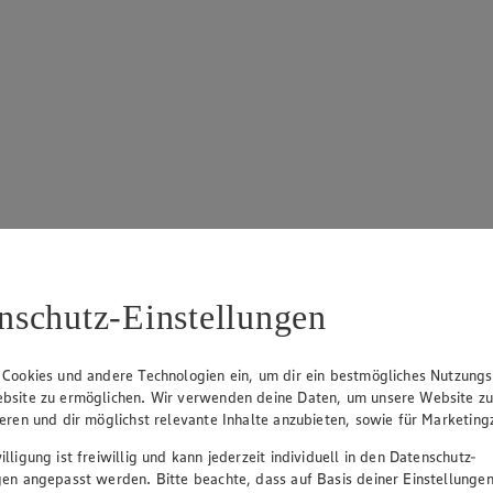
nschutz-Einstellungen
 Cookies und andere Technologien ein, um dir ein bestmögliches Nutzungs
bsite zu ermöglichen. Wir verwenden deine Daten, um unsere Website z
ieren und dir möglichst relevante Inhalte anzubieten, sowie für Marketin
lligung ist freiwillig und kann jederzeit individuell in den Datenschutz-
gen angepasst werden. Bitte beachte, dass auf Basis deiner Einstellungen