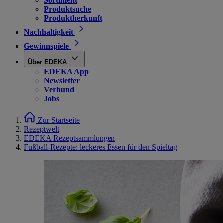
Sortiment
Produktsuche
Produktherkunft
Nachhaltigkeit
Gewinnspiele
Über EDEKA
EDEKA App
Newsletter
Verbund
Jobs
Zur Startseite
Rezeptwelt
EDEKA Rezeptsammlungen
Fußball-Rezepte: leckeres Essen für den Spieltag