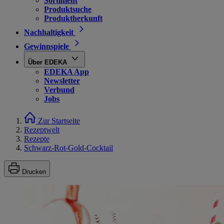
Sortiment
Produktsuche
Produktherkunft
Nachhaltigkeit
Gewinnspiele
Über EDEKA
EDEKA App
Newsletter
Verbund
Jobs
Zur Startseite
Rezeptwelt
Rezepte
Schwarz-Rot-Gold-Cocktail
Drucken