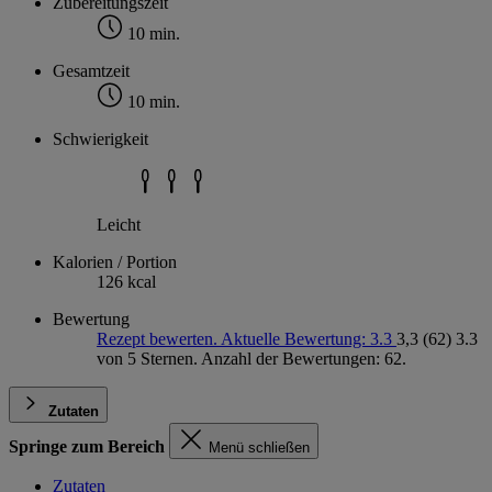
Zubereitungszeit
10 min.
Gesamtzeit
10 min.
Schwierigkeit
Leicht
Kalorien / Portion
126 kcal
Bewertung
Rezept bewerten. Aktuelle Bewertung: 3.3
3,3
(62)
3.3
von 5 Sternen. Anzahl der Bewertungen: 62.
Zutaten
Springe zum Bereich
Menü schließen
Zutaten