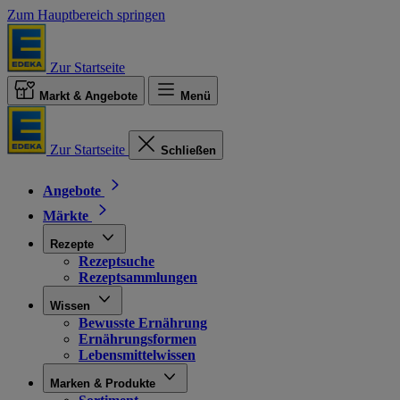
Zum Hauptbereich springen
Zur Startseite
Markt & Angebote
Menü
Zur Startseite
Schließen
Angebote
Märkte
Rezepte
Rezeptsuche
Rezeptsammlungen
Wissen
Bewusste Ernährung
Ernährungsformen
Lebensmittelwissen
Marken & Produkte