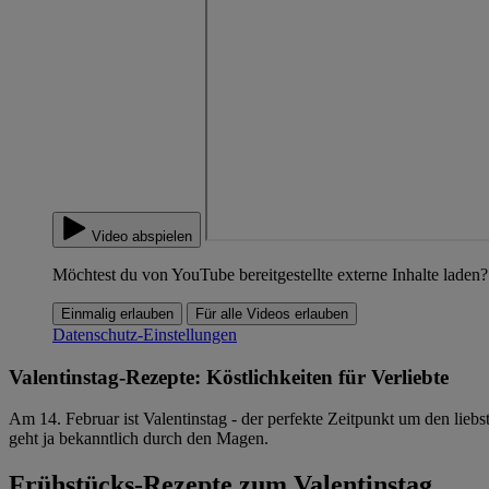
Video abspielen
Möchtest du von YouTube bereitgestellte externe Inhalte laden?
Einmalig erlauben
Für alle Videos erlauben
Datenschutz-Einstellungen
Valentinstag-Rezepte: Köstlichkeiten für Verliebte
Am 14. Februar ist Valentinstag - der perfekte Zeitpunkt um den lie
geht ja bekanntlich durch den Magen.
Frühstücks-Rezepte zum Valentinstag