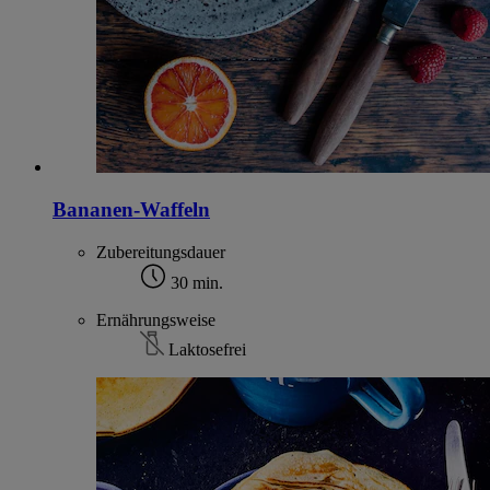
Bananen-Waffeln
Zubereitungsdauer
30 min.
Ernährungsweise
Laktosefrei