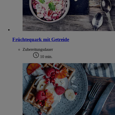
Früchtequark mit Getreide
Zubereitungsdauer
10 min.