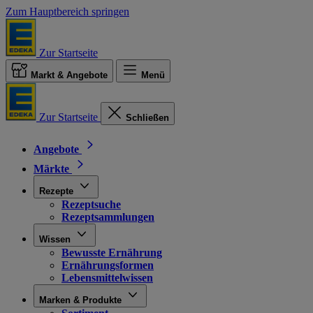
Zum Hauptbereich springen
Zur Startseite
Markt & Angebote
Menü
Zur Startseite
Schließen
Angebote
Märkte
Rezepte
Rezeptsuche
Rezeptsammlungen
Wissen
Bewusste Ernährung
Ernährungsformen
Lebensmittelwissen
Marken & Produkte