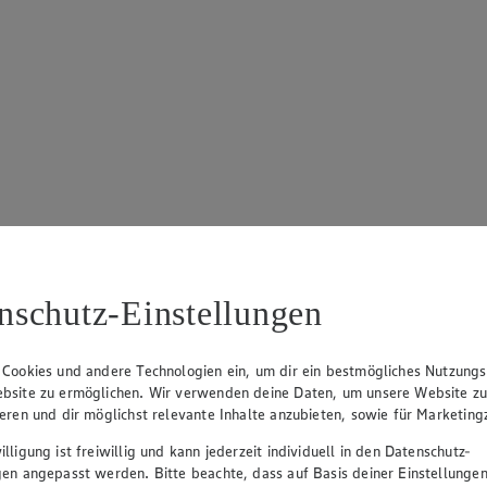
nschutz-Einstellungen
 Cookies und andere Technologien ein, um dir ein bestmögliches Nutzungs
bsite zu ermöglichen. Wir verwenden deine Daten, um unsere Website z
ieren und dir möglichst relevante Inhalte anzubieten, sowie für Marketin
lligung ist freiwillig und kann jederzeit individuell in den Datenschutz-
gen angepasst werden. Bitte beachte, dass auf Basis deiner Einstellungen