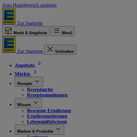
Zum Hauptbereich springen
Zur Startseite
Markt & Angebote
Menü
Zur Startseite
Schließen
Angebote
Märkte
Rezepte
Rezeptsuche
Rezeptsammlungen
Wissen
Bewusste Ernährung
Ernährungsformen
Lebensmittelwissen
Marken & Produkte