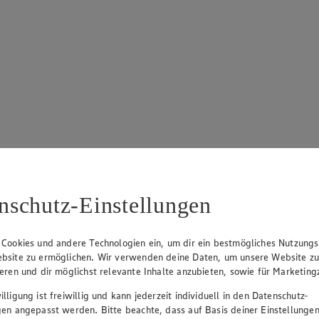
nschutz-Einstellungen
 Cookies und andere Technologien ein, um dir ein bestmögliches Nutzungs
bsite zu ermöglichen. Wir verwenden deine Daten, um unsere Website z
ieren und dir möglichst relevante Inhalte anzubieten, sowie für Marketin
lligung ist freiwillig und kann jederzeit individuell in den Datenschutz-
gen angepasst werden. Bitte beachte, dass auf Basis deiner Einstellungen