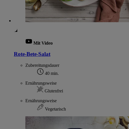
Mit Video
Rote-Bete-Salat
Zubereitungsdauer
40 min.
Ernährungsweise
Glutenfrei
Ernährungsweise
Vegetarisch