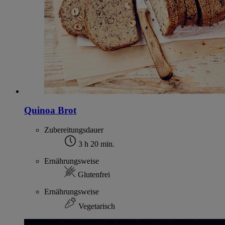
Quinoa Brot
Zubereitungsdauer
3 h 20 min.
Ernährungsweise
Glutenfrei
Ernährungsweise
Vegetarisch