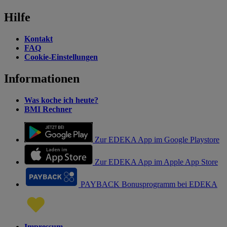
Hilfe
Kontakt
FAQ
Cookie-Einstellungen
Informationen
Was koche ich heute?
BMI Rechner
Zur EDEKA App im Google Playstore
Zur EDEKA App im Apple App Store
PAYBACK Bonusprogramm bei EDEKA
Impressum