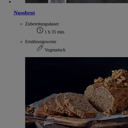
Nussbrot
Zubereitungsdauer
1 h 35 min.
Ernährungsweise
Vegetarisch