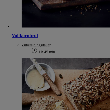
Vollkornbrot
Zubereitungsdauer
1 h 45 min.