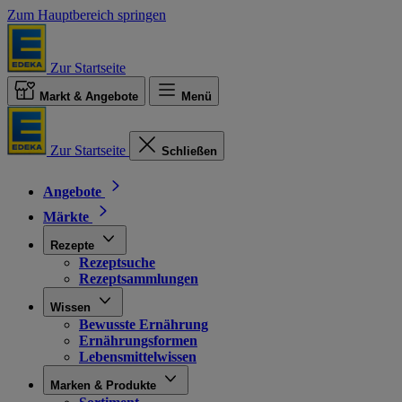
Zum Hauptbereich springen
Zur Startseite
Markt & Angebote
Menü
Zur Startseite
Schließen
Angebote
Märkte
Rezepte
Rezeptsuche
Rezeptsammlungen
Wissen
Bewusste Ernährung
Ernährungsformen
Lebensmittelwissen
Marken & Produkte