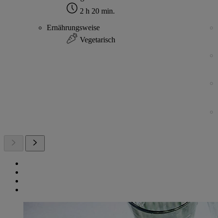
2 h 20 min.
Ernährungsweise
Vegetarisch