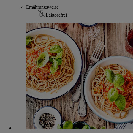
Ernährungsweise
Laktosefrei