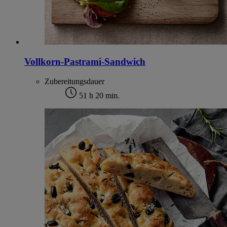
Vollkorn-Pastrami-Sandwich
Zubereitungsdauer
51 h 20 min.