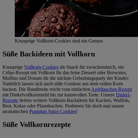
Knusprige Vollkorn-Cookies sind ein Genuss
Süße Backideen mit Vollkorn
Knusprige
Vollkorn-Cookies
als Snack für zwischendurch, ein
Crêpe-Rezept mit Vollkorn für das feine Dessert oder Brownies,
Muffins und Donuts für die nächste Geburtstagsparty der Kinder:
Natürlich lassen sich auch süße Genüsse aus dem vollen Korn
backen. Die Bandbreite reicht vom einfachen
Apfeltaschen-Rezept
mit Dinkelvollkornmehl bis zur kunstvollen Torte. Unsere
Dinkel-
Rezepte
liefern weitere Vollkorn-Backideen für Kuchen, Waffeln,
Brot, Kekse oder Pfannkuchen. Probieren Sie doch mal unsere
aromatischen
Pumpkin Spice Cookies
!
Süße Vollkornrezepte