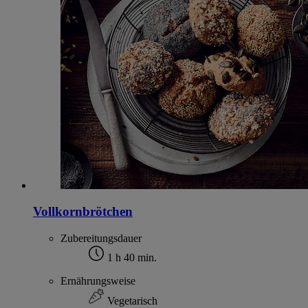
Vollkornbrötchen
Zubereitungsdauer
1 h 40 min.
Ernährungsweise
Vegetarisch