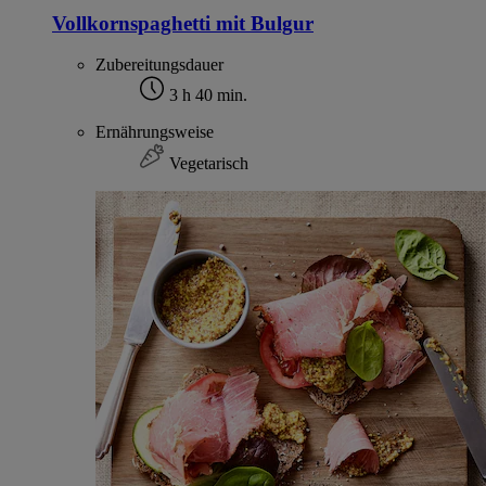
Vollkornspaghetti mit Bulgur
Zubereitungsdauer
3 h 40 min.
Ernährungsweise
Vegetarisch