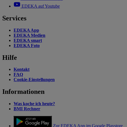
EDEKA auf Youtube
Services
EDEKA App
EDEKA Medien
EDEKA smart
EDEKA Foto
Hilfe
Kontakt
FAQ
Cookie-Einstellungen
Informationen
Was koche ich heute?
BMI Rechner
Zur EDEKA App im Google Playstore