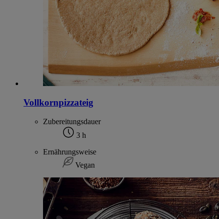
Vollkornpizzateig
Zubereitungsdauer
3 h
Ernährungsweise
Vegan