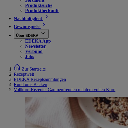
Sortiment
Produktsuche
Produktherkunft
Nachhaltigkeit
Gewinnspiele
Über EDEKA
EDEKA App
Newsletter
Verbund
Jobs
Zur Startseite
Rezeptwelt
EDEKA Rezeptsammlungen
Rund ums Backen
Vollkorn-Rezepte: Gaumenfreuden mit dem vollen Korn