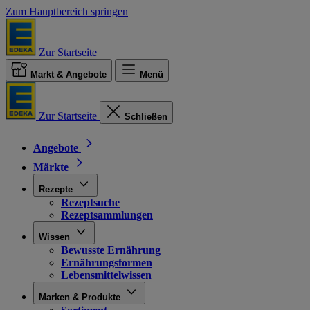
Zum Hauptbereich springen
Zur Startseite
Markt & Angebote
Menü
Zur Startseite
Schließen
Angebote
Märkte
Rezepte
Rezeptsuche
Rezeptsammlungen
Wissen
Bewusste Ernährung
Ernährungsformen
Lebensmittelwissen
Marken & Produkte