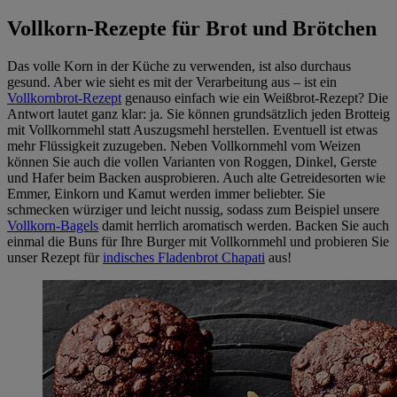
Vollkorn-Rezepte für Brot und Brötchen
Das volle Korn in der Küche zu verwenden, ist also durchaus
gesund. Aber wie sieht es mit der Verarbeitung aus – ist ein
Vollkornbrot-Rezept
genauso einfach wie ein Weißbrot-Rezept? Die
Antwort lautet ganz klar: ja. Sie können grundsätzlich jeden Brotteig
mit Vollkornmehl statt Auszugsmehl herstellen. Eventuell ist etwas
mehr Flüssigkeit zuzugeben. Neben Vollkornmehl vom Weizen
können Sie auch die vollen Varianten von Roggen, Dinkel, Gerste
und Hafer beim Backen ausprobieren. Auch alte Getreidesorten wie
Emmer, Einkorn und Kamut werden immer beliebter. Sie
schmecken würziger und leicht nussig, sodass zum Beispiel unsere
Vollkorn-Bagels
damit herrlich aromatisch werden. Backen Sie auch
einmal die Buns für Ihre Burger mit Vollkornmehl und probieren Sie
unser Rezept für
indisches Fladenbrot Chapati
aus!