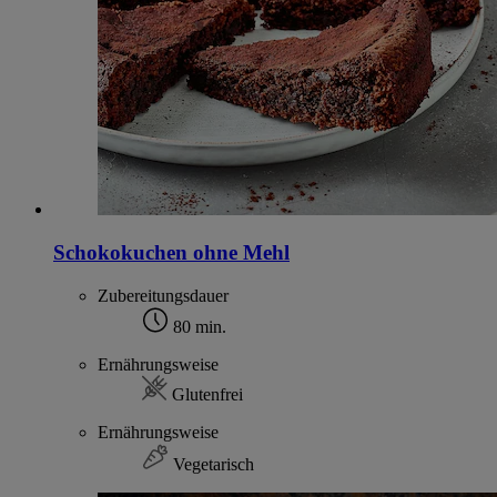
Schokokuchen ohne Mehl
Zubereitungsdauer
80 min.
Ernährungsweise
Glutenfrei
Ernährungsweise
Vegetarisch