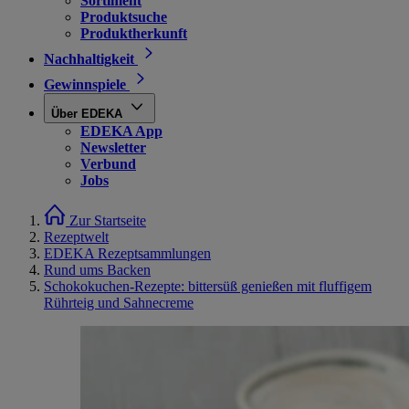
Sortiment
Produktsuche
Produktherkunft
Nachhaltigkeit
Gewinnspiele
Über EDEKA
EDEKA App
Newsletter
Verbund
Jobs
Zur Startseite
Rezeptwelt
EDEKA Rezeptsammlungen
Rund ums Backen
Schokokuchen-Rezepte: bittersüß genießen mit fluffigem
Rührteig und Sahnecreme