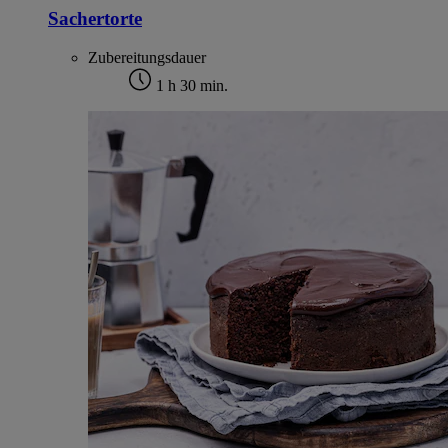
Sachertorte
Zubereitungsdauer
1 h 30 min.