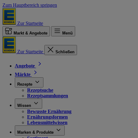
Zum Hauptbereich springen
Zur Startseite
Markt & Angebote
Menü
Zur Startseite
Schließen
Angebote
Märkte
Rezepte
Rezeptsuche
Rezeptsammlungen
Wissen
Bewusste Ernährung
Ernährungsformen
Lebensmittelwissen
Marken & Produkte