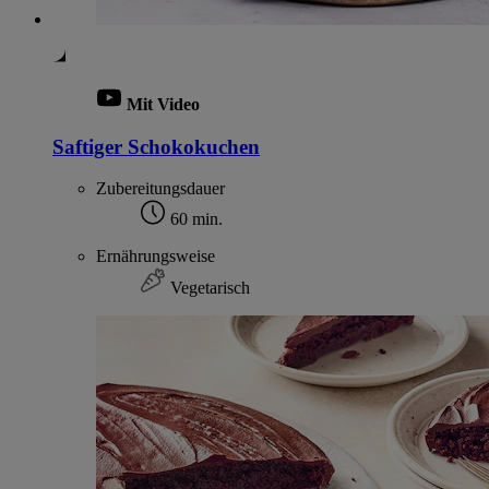
Mit Video
Saftiger Schokokuchen
Zubereitungsdauer
60 min.
Ernährungsweise
Vegetarisch