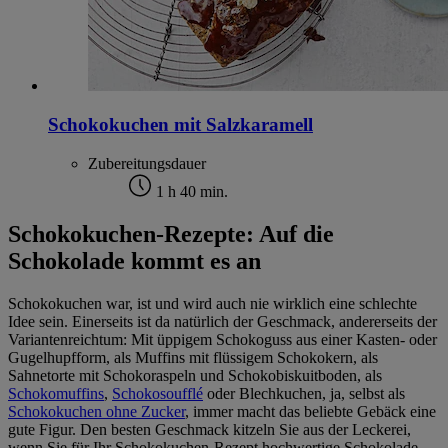
Schokokuchen mit Salzkaramell
Zubereitungsdauer
1 h 40 min.
Schokokuchen-Rezepte: Auf die
Schokolade kommt es an
Schokokuchen war, ist und wird auch nie wirklich eine schlechte
Idee sein. Einerseits ist da natürlich der Geschmack, andererseits der
Variantenreichtum: Mit üppigem Schokoguss aus einer Kasten- oder
Gugelhupfform, als Muffins mit flüssigem Schokokern, als
Sahnetorte mit Schokoraspeln und Schokobiskuitboden, als
Schokomuffins
,
Schokosoufflé
oder Blechkuchen, ja, selbst als
Schokokuchen ohne Zucker
, immer macht das beliebte Gebäck eine
gute Figur. Den besten Geschmack kitzeln Sie aus der Leckerei,
wenn Sie für Ihr Schokokuchen-Rezept hochwertige Schokolade