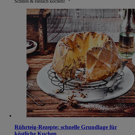
Schnell & einfach kochen!
Rührteig-Rezepte: schnelle Grundlage für
köstliche Kuchen