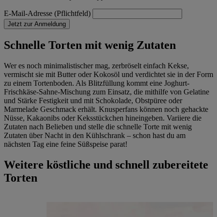
E-Mail-Adresse (Pflichtfeld)
Jetzt zur Anmeldung
Schnelle Torten mit wenig Zutaten
Wer es noch minimalistischer mag, zerbröselt einfach Kekse,
vermischt sie mit Butter oder Kokosöl und verdichtet sie in der Form
zu einem Tortenboden. Als Blitzfüllung kommt eine Joghurt-
Frischkäse-Sahne-Mischung zum Einsatz, die mithilfe von Gelatine
und Stärke Festigkeit und mit Schokolade, Obstpüree oder
Marmelade Geschmack erhält. Knusperfans können noch gehackte
Nüsse, Kakaonibs oder Keksstückchen hineingeben. Variiere die
Zutaten nach Belieben und stelle die schnelle Torte mit wenig
Zutaten über Nacht in den Kühlschrank – schon hast du am
nächsten Tag eine feine Süßspeise parat!
Weitere köstliche und schnell zubereitete
Torten