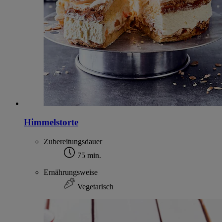
Himmelstorte
Zubereitungsdauer
75 min.
Ernährungsweise
Vegetarisch