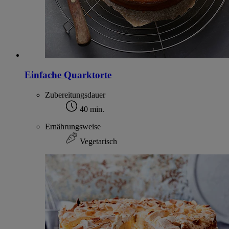
Einfache Quarktorte
Zubereitungsdauer
40 min.
Ernährungsweise
Vegetarisch