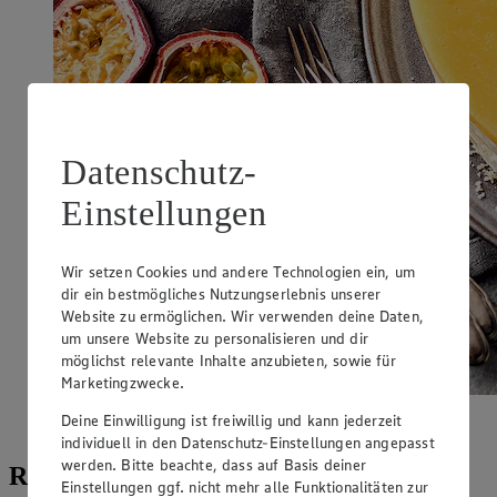
Datenschutz-
Einstellungen
Wir setzen Cookies und andere Technologien ein, um
dir ein bestmögliches Nutzungserlebnis unserer
Website zu ermöglichen. Wir verwenden deine Daten,
um unsere Website zu personalisieren und dir
möglichst relevante Inhalte anzubieten, sowie für
Marketingzwecke.
Etwas exotisches liefert unsere Pfirsich-Maracuja-Torte
Deine Einwilligung ist freiwillig und kann jederzeit
ins Haus.
individuell in den Datenschutz-Einstellungen angepasst
werden. Bitte beachte, dass auf Basis deiner
Rezepte für schnelle und leckere Torten
Einstellungen ggf. nicht mehr alle Funktionalitäten zur