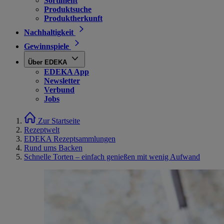
Sortiment
Produktsuche
Produktherkunft
Nachhaltigkeit
Gewinnspiele
Über EDEKA
EDEKA App
Newsletter
Verbund
Jobs
Zur Startseite
Rezeptwelt
EDEKA Rezeptsammlungen
Rund ums Backen
Schnelle Torten – einfach genießen mit wenig Aufwand