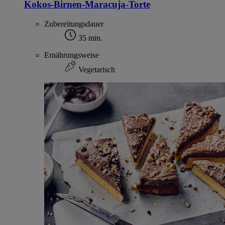
Kokos-Birnen-Maracuja-Torte
Zubereitungsdauer
35 min.
Ernährungsweise
Vegetarisch