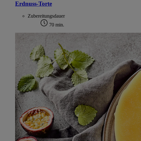
Erdnuss-Torte
Zubereitungsdauer
70 min.