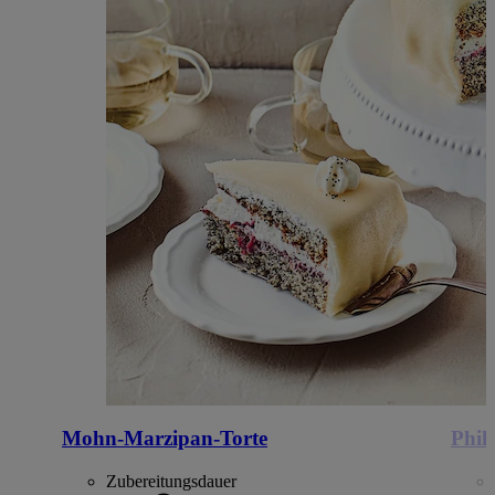
Mohn-Marzipan-Torte
Phil
Zubereitungsdauer