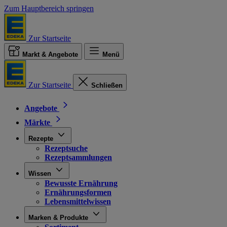
Zum Hauptbereich springen
Zur Startseite
Markt & Angebote
Menü
Zur Startseite
Schließen
Angebote
Märkte
Rezepte
Rezeptsuche
Rezeptsammlungen
Wissen
Bewusste Ernährung
Ernährungsformen
Lebensmittelwissen
Marken & Produkte