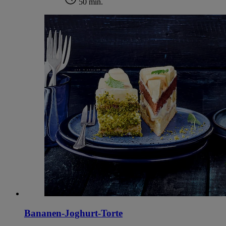
50 min.
Bananen-Joghurt-Torte