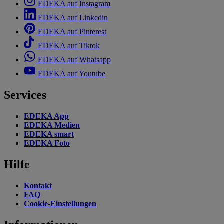
EDEKA auf Instagram
EDEKA auf Linkedin
EDEKA auf Pinterest
EDEKA auf Tiktok
EDEKA auf Whatsapp
EDEKA auf Youtube
Services
EDEKA App
EDEKA Medien
EDEKA smart
EDEKA Foto
Hilfe
Kontakt
FAQ
Cookie-Einstellungen