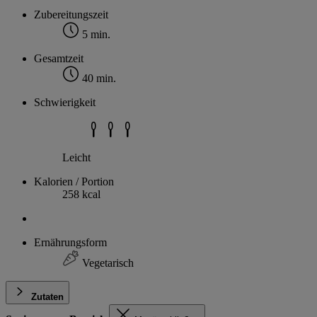
Zubereitungszeit
5 min.
Gesamtzeit
40 min.
Schwierigkeit
Leicht
Kalorien / Portion
258 kcal
Ernährungsform
Vegetarisch
Zutaten