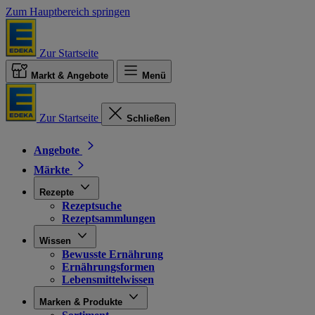
Zum Hauptbereich springen
Zur Startseite
Markt & Angebote
Menü
Zur Startseite
Schließen
Angebote
Märkte
Rezepte
Rezeptsuche
Rezeptsammlungen
Wissen
Bewusste Ernährung
Ernährungsformen
Lebensmittelwissen
Marken & Produkte