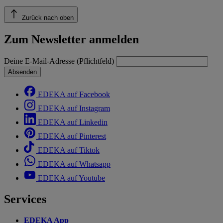
Zurück nach oben
Zum Newsletter anmelden
Deine E-Mail-Adresse (Pflichtfeld)
Absenden
EDEKA auf Facebook
EDEKA auf Instagram
EDEKA auf Linkedin
EDEKA auf Pinterest
EDEKA auf Tiktok
EDEKA auf Whatsapp
EDEKA auf Youtube
Services
EDEKA App