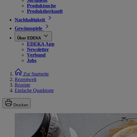
Sortiment
Produktsuche
Produktherkunft
Nachhaltigkeit
Gewinnspiele
Über EDEKA
EDEKA App
Newsletter
Verbund
Jobs
Zur Startseite
Rezeptwelt
Rezepte
Einfache Quarktorte
Drucken