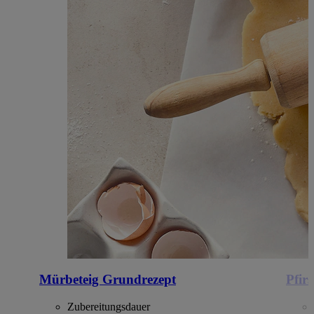
Mürbeteig Grundrezept
Pfir
Zubereitungsdauer