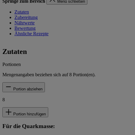
Springe zum Bereich
Menü schließen
Zutaten
Zubereitung
Nährwerte
Bewertung
Ähnliche Rezepte
Zutaten
Portionen
Mengenangaben beziehen sich auf
8
Portion(en).
Portion abziehen
8
Portion hinzufügen
Für die Quarkmasse: