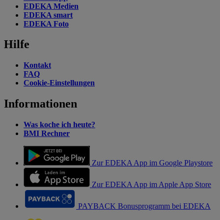
EDEKA Medien
EDEKA smart
EDEKA Foto
Hilfe
Kontakt
FAQ
Cookie-Einstellungen
Informationen
Was koche ich heute?
BMI Rechner
Zur EDEKA App im Google Playstore
Zur EDEKA App im Apple App Store
PAYBACK Bonusprogramm bei EDEKA