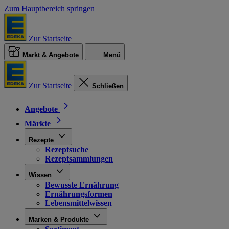
Zum Hauptbereich springen
Zur Startseite
Markt & Angebote
Menü
Zur Startseite
Schließen
Angebote
Märkte
Rezepte
Rezeptsuche
Rezeptsammlungen
Wissen
Bewusste Ernährung
Ernährungsformen
Lebensmittelwissen
Marken & Produkte