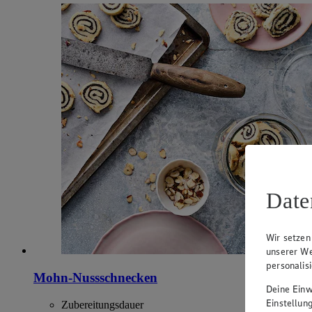
Date
Wir setzen
unserer We
personalis
Mohn-Nussschnecken
Deine Einwi
Einstellun
Zubereitungsdauer