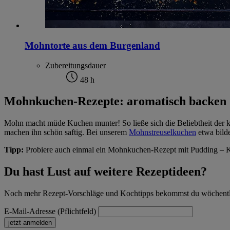
Mohntorte aus dem Burgenland
Zubereitungsdauer
48 h
Mohnkuchen-Rezepte: aromatisch backen
Mohn macht müde Kuchen munter! So ließe sich die Beliebtheit der
machen ihn schön saftig. Bei unserem
Mohnstreuselkuchen
etwa bild
Tipp:
Probiere auch einmal ein Mohnkuchen-Rezept mit Pudding – Ki
Du hast Lust auf weitere Rezeptideen?
Noch mehr Rezept-Vorschläge und Kochtipps bekommst du wöchentlich
E-Mail-Adresse (Pflichtfeld)
jetzt anmelden