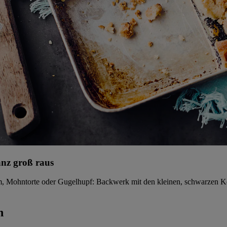
nz groß raus
hntorte oder Gugelhupf: Backwerk mit den kleinen, schwarzen Körnc
n