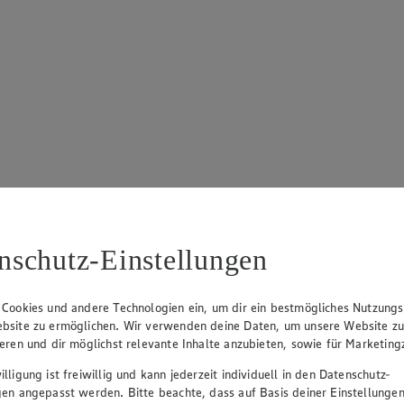
nschutz-Einstellungen
 Cookies und andere Technologien ein, um dir ein bestmögliches Nutzungs
bsite zu ermöglichen. Wir verwenden deine Daten, um unsere Website z
ieren und dir möglichst relevante Inhalte anzubieten, sowie für Marketin
lligung ist freiwillig und kann jederzeit individuell in den Datenschutz-
gen angepasst werden. Bitte beachte, dass auf Basis deiner Einstellungen