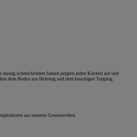
 Die nussig schmeckenden Samen peppen jeden Kuchen auf und
schen dem Boden aus Hefeteig und dem knackigen Topping.
nspirationen aus unseren Genusswelten.