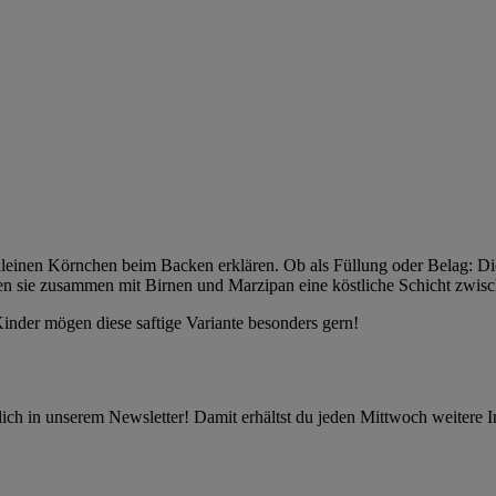
 kleinen Körnchen beim Backen erklären. Ob als Füllung oder Belag:
en sie zusammen mit Birnen und Marzipan eine köstliche Schicht zwi
nder mögen diese saftige Variante besonders gern!
 in unserem Newsletter! Damit erhältst du jeden Mittwoch weitere I