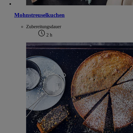
Mohnstreuselkuchen
Zubereitungsdauer
2 h