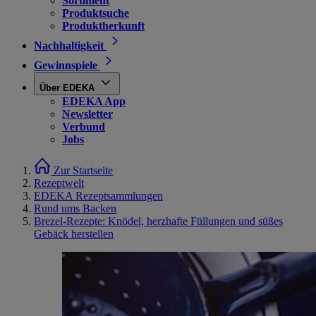
Sortiment
Produktsuche
Produktherkunft
Nachhaltigkeit
Gewinnspiele
Über EDEKA
EDEKA App
Newsletter
Verbund
Jobs
Zur Startseite
Rezeptwelt
EDEKA Rezeptsammlungen
Rund ums Backen
Brezel-Rezepte: Knödel, herzhafte Füllungen und süßes
Gebäck herstellen