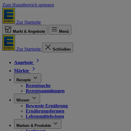
Zum Hauptbereich springen
Zur Startseite
Markt & Angebote
Menü
Zur Startseite
Schließen
Angebote
Märkte
Rezepte
Rezeptsuche
Rezeptsammlungen
Wissen
Bewusste Ernährung
Ernährungsformen
Lebensmittelwissen
Marken & Produkte