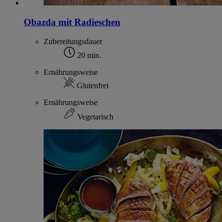
Obazda mit Radieschen
Zubereitungsdauer
20 min.
Ernährungsweise
Glutenfrei
Ernährungsweise
Vegetarisch