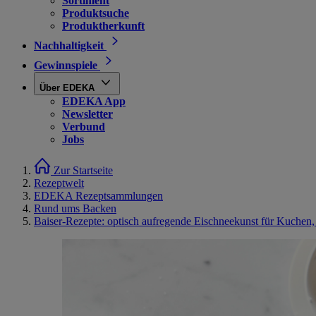
Sortiment
Produktsuche
Produktherkunft
Nachhaltigkeit
Gewinnspiele
Über EDEKA
EDEKA App
Newsletter
Verbund
Jobs
Zur Startseite
Rezeptwelt
EDEKA Rezeptsammlungen
Rund ums Backen
Baiser-Rezepte: optisch aufregende Eischneekunst für Kuchen