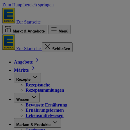
Zum Hauptbereich springen
Zur Startseite
Markt & Angebote
Menü
Zur Startseite
Schließen
Angebote
Märkte
Rezepte
Rezeptsuche
Rezeptsammlungen
Wissen
Bewusste Ernährung
Ernährungsformen
Lebensmittelwissen
Marken & Produkte