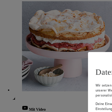
Date
Wir setzen
unserer We
personalis
Deine Einwi
Einstellun
Mit Video