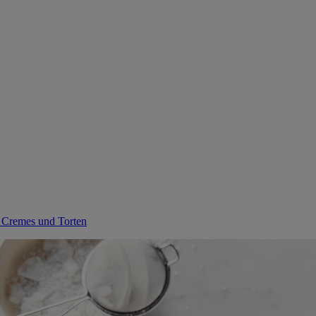
, Cremes und Torten