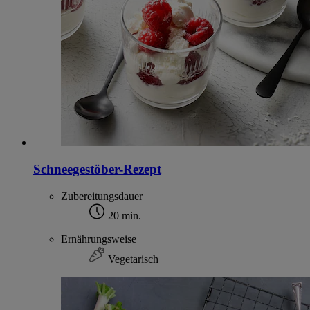
Schneegestöber-Rezept
Zubereitungsdauer
20 min.
Ernährungsweise
Vegetarisch