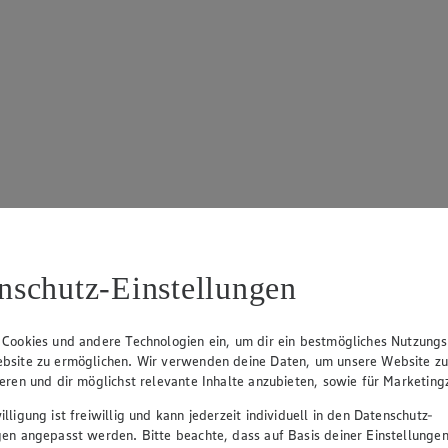
nschutz-Einstellungen
 Cookies und andere Technologien ein, um dir ein bestmögliches Nutzungs
bsite zu ermöglichen. Wir verwenden deine Daten, um unsere Website z
ieren und dir möglichst relevante Inhalte anzubieten, sowie für Marketin
lligung ist freiwillig und kann jederzeit individuell in den Datenschutz-
gen angepasst werden. Bitte beachte, dass auf Basis deiner Einstellungen