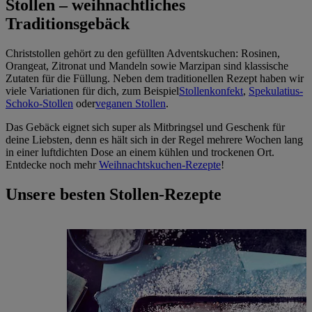
Stollen – weihnachtliches
Traditionsgebäck
Christstollen gehört zu den gefüllten Adventskuchen: Rosinen,
Orangeat, Zitronat und Mandeln sowie Marzipan sind klassische
Zutaten für die Füllung. Neben dem traditionellen Rezept haben wir
viele Variationen für dich, zum Beispiel
Stollenkonfekt
,
Spekulatius-
Schoko-Stollen
oder
veganen Stollen
.
Das Gebäck eignet sich super als Mitbringsel und Geschenk für
deine Liebsten, denn es hält sich in der Regel mehrere Wochen lang
in einer luftdichten Dose an einem kühlen und trockenen Ort.
Entdecke noch mehr
Weihnachtskuchen-Rezepte
!
Unsere besten Stollen-Rezepte