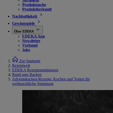
Sortiment
Produktsuche
Produktherkunft
Nachhaltigkeit
Gewinnspiele
Über EDEKA
EDEKA App
Newsletter
Verbund
Jobs
Zur Startseite
Rezeptwelt
EDEKA Rezeptsammlungen
Rund ums Backen
Adventskuchen-Rezepte: Kuchen und Torten für
weihnachtliche Stimmung