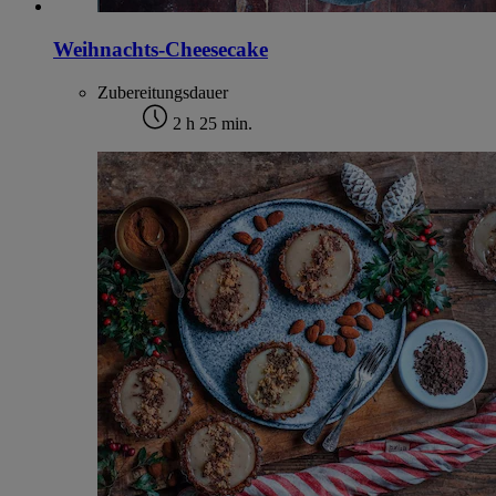
Weihnachts-Cheesecake
Zubereitungsdauer
2 h 25 min.