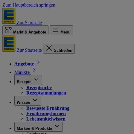
Zum Hauptbereich springen
Zur Startseite
Markt & Angebote
Menü
Zur Startseite
Schließen
Angebote
Märkte
Rezepte
Rezeptsuche
Rezeptsammlungen
Wissen
Bewusste Ernährung
Ernährungsformen
Lebensmittelwissen
Marken & Produkte