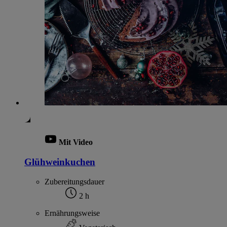
Mit Video
Glühweinkuchen
Zubereitungsdauer
2 h
Ernährungsweise