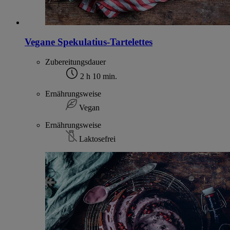
Vegane Spekulatius-Tartelettes
Zubereitungsdauer
2 h 10 min.
Ernährungsweise
Vegan
Ernährungsweise
Laktosefrei