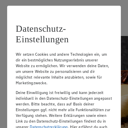
Bratapfel-Tarte
Zubereitungsdauer
Datenschutz-
55 min.
Einstellungen
Wir setzen Cookies und andere Technologien ein, um
dir ein bestmögliches Nutzungserlebnis unserer
Website zu ermöglichen. Wir verwenden deine Daten,
um unsere Website zu personalisieren und dir
möglichst relevante Inhalte anzubieten, sowie für
Marketingzwecke.
Deine Einwilligung ist freiwillig und kann jederzeit
individuell in den Datenschutz-Einstellungen angepasst
werden. Bitte beachte, dass auf Basis deiner
Einstellungen ggf. nicht mehr alle Funktionalitäten zur
Verfügung stehen. Weitere Erklärungen sowie einen
Link zu den Datenschutz-Einstellungen findest du in
unserer
Datenschutzerklärung
. Hier erfährst du auch