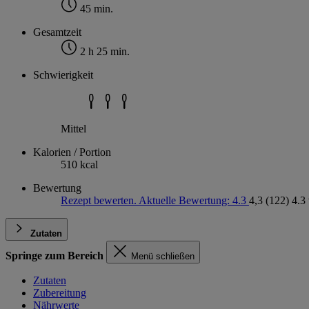
45 min.
Gesamtzeit
2 h 25 min.
Schwierigkeit
Mittel
Kalorien / Portion
510 kcal
Bewertung
Rezept bewerten. Aktuelle Bewertung: 4.3
4,3
(122)
4.3
Zutaten
Springe zum Bereich
Menü schließen
Zutaten
Zubereitung
Nährwerte