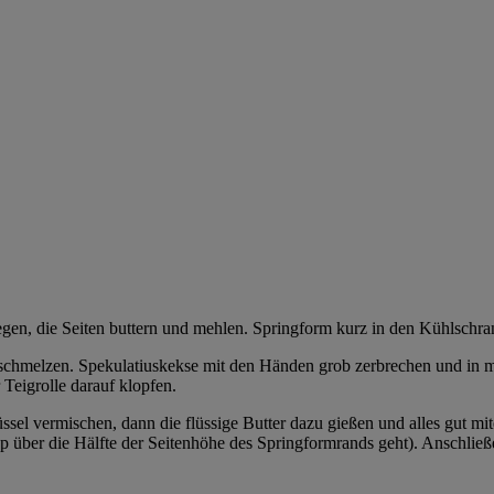
en, die Seiten buttern und mehlen. Springform kurz in den Kühlschran
f schmelzen. Spekulatiuskekse mit den Händen grob zerbrechen und in m
 Teigrolle darauf klopfen.
sel vermischen, dann die flüssige Butter dazu gießen und alles gut m
 über die Hälfte der Seitenhöhe des Springformrands geht). Anschließ