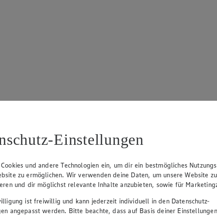
nschutz-Einstellungen
 Cookies und andere Technologien ein, um dir ein bestmögliches Nutzungs
bsite zu ermöglichen. Wir verwenden deine Daten, um unsere Website z
ieren und dir möglichst relevante Inhalte anzubieten, sowie für Marketin
lligung ist freiwillig und kann jederzeit individuell in den Datenschutz-
gen angepasst werden. Bitte beachte, dass auf Basis deiner Einstellungen