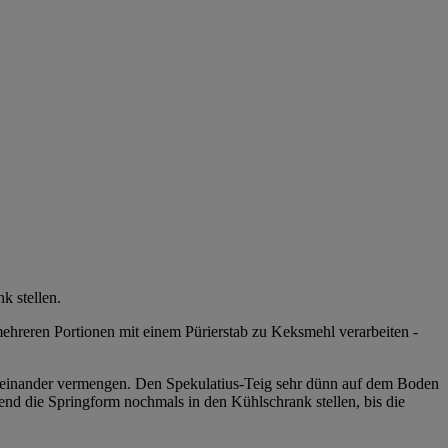
k stellen.
ehreren Portionen mit einem Pürierstab zu Keksmehl verarbeiten -
iteinander vermengen. Den Spekulatius-Teig sehr dünn auf dem Boden
end die Springform nochmals in den Kühlschrank stellen, bis die