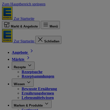
Zum Hauptbereich springen
Zur Startseite
Markt & Angebote
Menü
Zur Startseite
Schließen
Angebote
Märkte
Rezepte
Rezeptsuche
Rezeptsammlungen
Wissen
Bewusste Ernährung
Ernährungsformen
Lebensmittelwissen
Marken & Produkte