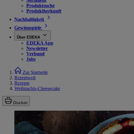
Sortiment
Produktsuche
Produktherkunft
Nachhaltigkeit
Gewinnspiele
Über EDEKA
EDEKA App
Newsletter
Verbund
Jobs
Zur Startseite
Rezeptwelt
Rezepte
Weihnachts-Cheesecake
Drucken