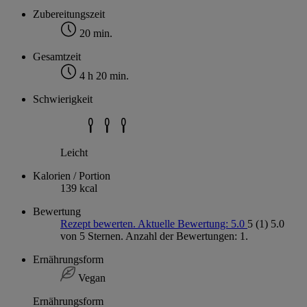
Zubereitungszeit
20 min.
Gesamtzeit
4 h 20 min.
Schwierigkeit
Leicht
Kalorien / Portion
139 kcal
Bewertung
Rezept bewerten. Aktuelle Bewertung: 5.0
5
(1)
5.0
von 5 Sternen. Anzahl der Bewertungen: 1.
Ernährungsform
Vegan
Ernährungsform