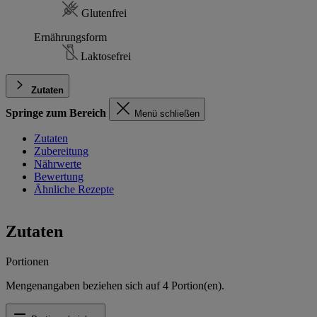
Glutenfrei
Ernährungsform
Laktosefrei
Zutaten
Springe zum Bereich
Menü schließen
Zutaten
Zubereitung
Nährwerte
Bewertung
Ähnliche Rezepte
Zutaten
Portionen
Mengenangaben beziehen sich auf
4
Portion(en).