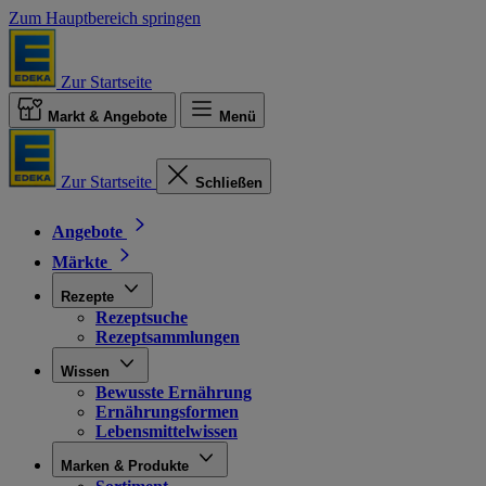
Zum Hauptbereich springen
Zur Startseite
Markt & Angebote
Menü
Zur Startseite
Schließen
Angebote
Märkte
Rezepte
Rezeptsuche
Rezeptsammlungen
Wissen
Bewusste Ernährung
Ernährungsformen
Lebensmittelwissen
Marken & Produkte