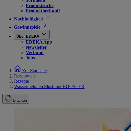
Sortiment
Produktsuche
Produktherkunft
Nachhaltigkeit
Gewinnspiele
Über EDEKA
EDEKA App
Newsletter
Verbund
Jobs
Zur Startseite
Rezeptwelt
Rezepte
Wassermelonen Slush mit BOOSTER
Drucken