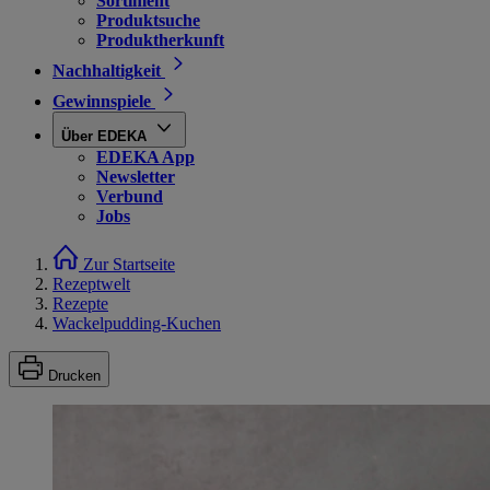
Sortiment
Produktsuche
Produktherkunft
Nachhaltigkeit
Gewinnspiele
Über EDEKA
EDEKA App
Newsletter
Verbund
Jobs
Zur Startseite
Rezeptwelt
Rezepte
Wackelpudding-Kuchen
Drucken