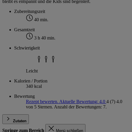
bleibt es entspannt und die Kids sind begeistert.
Zubereitungszeit
40 min.
Gesamtzeit
3 h 40 min.
Schwierigkeit
Leicht
Kalorien / Portion
340 kcal
Bewertung
Rezept bewerten. Aktuelle Bewertung: 4.0
4
(7)
4.0
von 5 Sternen. Anzahl der Bewertungen: 7.
Zutaten
Springe zum Bereich
Menü schließen