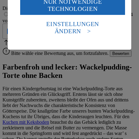
NUR NOTWENDIGE
Wenn du auf „Aktivieren“ klickst, willigst du im Sinne
TECHNOLOGIEN
Die Bewertung wird automatisch gespeichert
des Art. 49 Abs. 1 Satz 1 lit. a) DSGVO ein, dass deine
1 von 5 Sternen
2 von 5 Sternen
3 von 5 Sternen
4
Daten in den USA verarbeitet werden. Der EuGH sieht
von 5 Sternen
5 von 5 Sternen
die USA als Land mit einem nach europäischen
EINSTELLUNGEN
Standards nicht angemessenen Datenschutzniveau an.
ÄNDERN
Geprüft
Es besteht das Risiko eines Zugriffs durch US-
amerikanische Behörden.
Bitte Pfeile benutzen
Vielen Dank für deine Bewertung.
Informationen zum Herausgeber der Seite findest du
Bitte wähle eine Bewertung aus, um fortzufahren.
Bewerten
im
Impressum
Farbenfroh und lecker: Wackelpudding-
Torte ohne Backen
Für einen Kindergeburtstag ist eine Wackelpudding-Torte aus
mehreren Gründen ein Glücksgriff. Erstens lässt sie sich ohne
Kunstgriffe zubereiten, zweitens bleibt der Ofen aus und drittens
liebt der Nachwuchs die charakteristische Konsistenz von
Götterspeise. Die knallgrüne Farbe unseres bunten Wackelpudding-
Kuchens tut ihr Übriges, dass die Kinderaugen leuchten. Für den
Kuchen mit Keksboden
brauchst du das Gebäck lediglich zu
zerkleinern und die Brösel mit Butter zu vermengen. Die Masse
kommt in die Springform und wird fest angedrückt – das war’ s
schon. Du kannst anstelle der Butterkekse auch andere Sorten