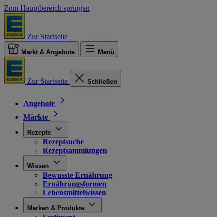
Zum Hauptbereich springen
Zur Startseite
Markt & Angebote
Menü
Zur Startseite
Schließen
Angebote
Märkte
Rezepte
Rezeptsuche
Rezeptsammlungen
Wissen
Bewusste Ernährung
Ernährungsformen
Lebensmittelwissen
Marken & Produkte