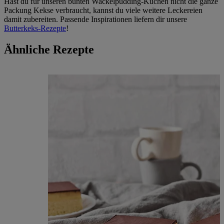
Hast du für unseren bunten Wackelpudding-Kuchen nicht die ganze
Packung Kekse verbraucht, kannst du viele weitere Leckereien
damit zubereiten. Passende Inspirationen liefern dir unsere
Butterkeks-Rezepte
!
Ähnliche Rezepte