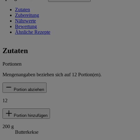
Zutaten
Zubereitung
Nährwerte
Bewertung
Ähnliche Rezepte
Zutaten
Portionen
Mengenangaben beziehen sich auf
12
Portion(en).
Portion abziehen
12
Portion hinzufügen
200
g
Butterkekse