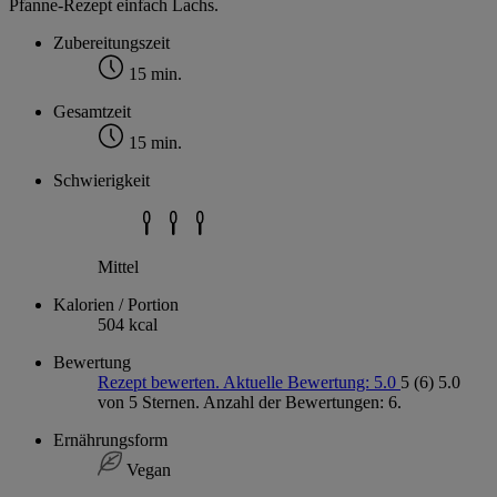
Pfanne-Rezept einfach Lachs.
Zubereitungszeit
15 min.
Gesamtzeit
15 min.
Schwierigkeit
Mittel
Kalorien / Portion
504 kcal
Bewertung
Rezept bewerten. Aktuelle Bewertung: 5.0
5
(6)
5.0
von 5 Sternen. Anzahl der Bewertungen: 6.
Ernährungsform
Vegan