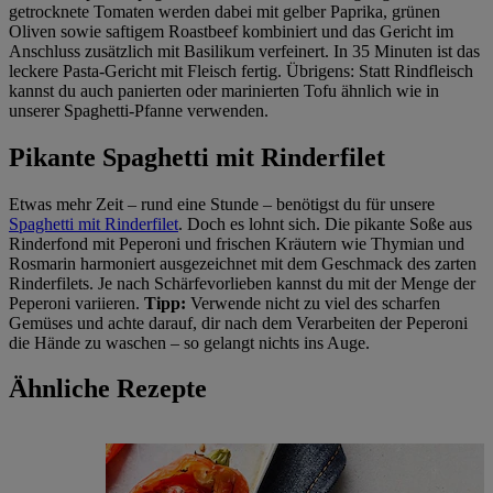
getrocknete Tomaten werden dabei mit gelber Paprika, grünen
Oliven sowie saftigem Roastbeef kombiniert und das Gericht im
Anschluss zusätzlich mit Basilikum verfeinert. In 35 Minuten ist das
leckere Pasta-Gericht mit Fleisch fertig. Übrigens: Statt Rindfleisch
kannst du auch panierten oder marinierten Tofu ähnlich wie in
unserer Spaghetti-Pfanne verwenden.
Pikante Spaghetti mit Rinderfilet
Etwas mehr Zeit – rund eine Stunde – benötigst du für unsere
Spaghetti mit Rinderfilet
. Doch es lohnt sich. Die pikante Soße aus
Rinderfond mit Peperoni und frischen Kräutern wie Thymian und
Rosmarin harmoniert ausgezeichnet mit dem Geschmack des zarten
Rinderfilets. Je nach Schärfevorlieben kannst du mit der Menge der
Peperoni variieren.
Tipp:
Verwende nicht zu viel des scharfen
Gemüses und achte darauf, dir nach dem Verarbeiten der Peperoni
die Hände zu waschen – so gelangt nichts ins Auge.
Ähnliche Rezepte