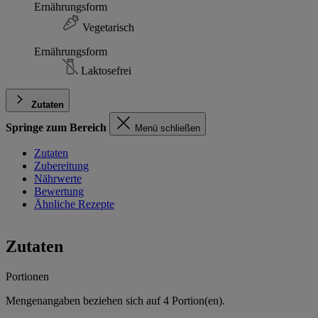
Ernährungsform
Vegetarisch
Ernährungsform
Laktosefrei
Zutaten
Springe zum Bereich
Menü schließen
Zutaten
Zubereitung
Nährwerte
Bewertung
Ähnliche Rezepte
Zutaten
Portionen
Mengenangaben beziehen sich auf
4
Portion(en).