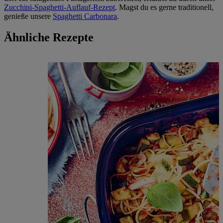
Zucchini-Spaghetti-Auflauf-Rezept
. Magst du es gerne traditionell,
genieße unsere
Spaghetti Carbonara
.
Ähnliche Rezepte