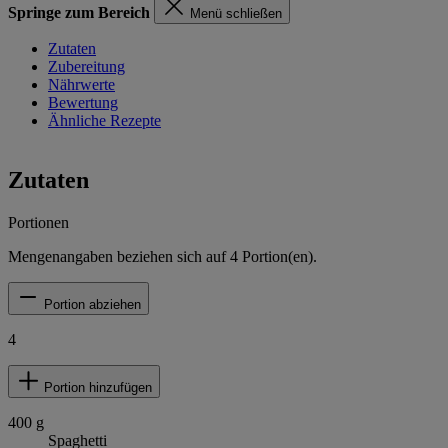
Springe zum Bereich
Menü schließen
Zutaten
Zubereitung
Nährwerte
Bewertung
Ähnliche Rezepte
Zutaten
Portionen
Mengenangaben beziehen sich auf
4
Portion(en).
Portion abziehen
4
Portion hinzufügen
400
g
Spaghetti