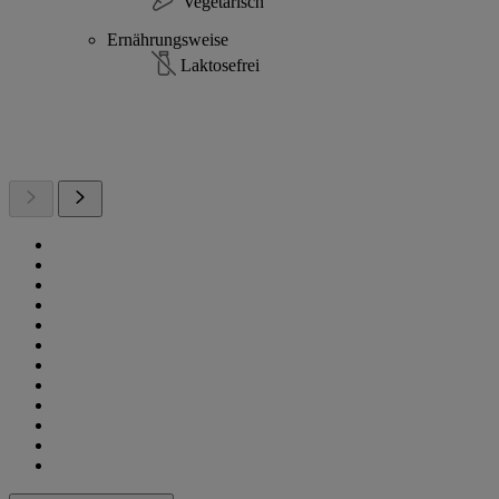
Vegetarisch
Ernährungsweise
Laktosefrei