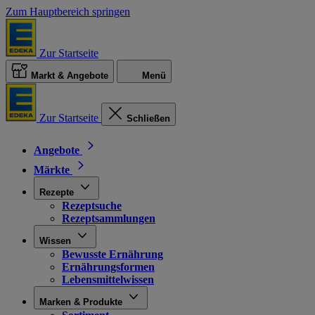
Zum Hauptbereich springen
Zur Startseite
Markt & Angebote
Menü
Zur Startseite
Schließen
Angebote
Märkte
Rezepte
Rezeptsuche
Rezeptsammlungen
Wissen
Bewusste Ernährung
Ernährungsformen
Lebensmittelwissen
Marken & Produkte