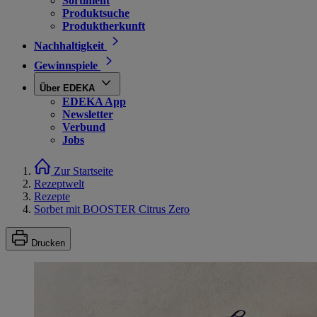
Sortiment
Produktsuche
Produktherkunft
Nachhaltigkeit
Gewinnspiele
Über EDEKA
EDEKA App
Newsletter
Verbund
Jobs
Zur Startseite
Rezeptwelt
Rezepte
Sorbet mit BOOSTER Citrus Zero
Drucken