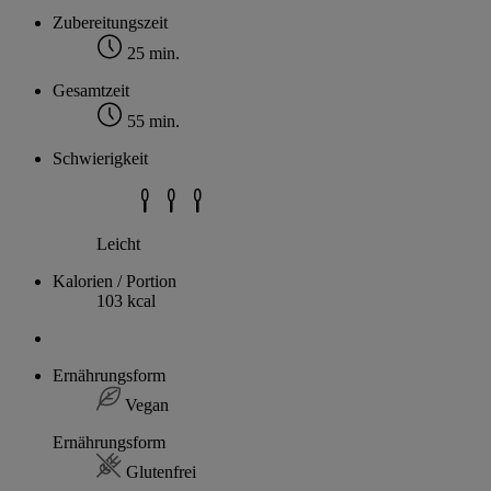
Zubereitungszeit
25 min.
Gesamtzeit
55 min.
Schwierigkeit
Leicht
Kalorien / Portion
103 kcal
Ernährungsform
Vegan
Ernährungsform
Glutenfrei