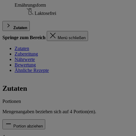
Ernährungsform
Laktosefrei
Zutaten
Springe zum Bereich
Menü schließen
Zutaten
Zubereitung
Nährwerte
Bewertung
Ähnliche Rezepte
Zutaten
Portionen
Mengenangaben beziehen sich auf
4
Portion(en).
Portion abziehen