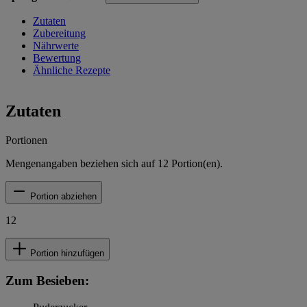
Zutaten
Zubereitung
Nährwerte
Bewertung
Ähnliche Rezepte
Zutaten
Portionen
Mengenangaben beziehen sich auf
12
Portion(en).
Portion abziehen
12
Portion hinzufügen
Zum Besieben: