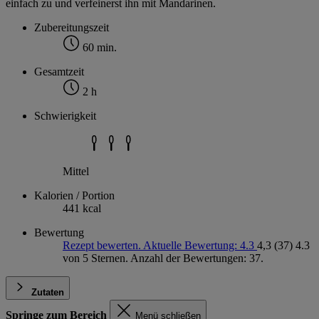
einfach zu und verfeinerst ihn mit Mandarinen.
Zubereitungszeit
60 min.
Gesamtzeit
2 h
Schwierigkeit
Mittel
Kalorien / Portion
441 kcal
Bewertung
Rezept bewerten. Aktuelle Bewertung: 4.3
4,3
(37)
4.3
von 5 Sternen. Anzahl der Bewertungen: 37.
Zutaten
Springe zum Bereich
Menü schließen