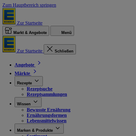
Zum Hauptbereich springen
Zur Startseite
Markt & Angebote
Menü
Zur Startseite
Schließen
Angebote
Märkte
Rezepte
Rezeptsuche
Rezeptsammlungen
Wissen
Bewusste Ernährung
Ernährungsformen
Lebensmittelwissen
Marken & Produkte